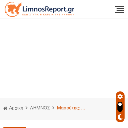
Αρχική
ΛΗΜΝΟΣ
Μασούτης: Κλείνει 47+5 καταστήματα με υπόδειξη της Επιτροπής Ανταγωνισμού. Χωρίς αλλαγές στην Λήμνο