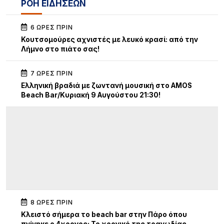
ΡΟΗ ΕΙΔΗΣΕΩΝ
6 ΏΡΕΣ ΠΡΙΝ
Κουτσομούρες αχνιστές με λευκό κρασί: από την
Λήμνο στο πιάτο σας!
7 ΏΡΕΣ ΠΡΙΝ
Ελληνική βραδιά με ζωντανή μουσική στο AMOS
Beach Bar/Κυριακή 9 Αυγούστου 21:30!
8 ΏΡΕΣ ΠΡΙΝ
Κλειστό σήμερα το beach bar στην Πάρο όπου