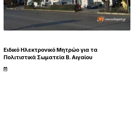
ΒΟΡΕΙΟ ΑΙΓΑΙΟ
Ειδικό Ηλεκτρονικό Μητρώο για τα
Πολιτιστικά Σωματεία Β. Αιγαίου