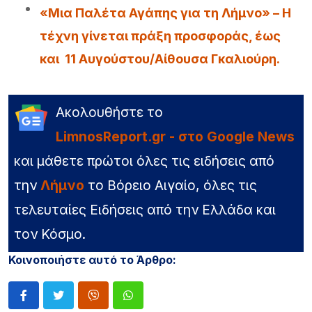
«Μια Παλέτα Αγάπης για τη Λήμνο» – Η
τέχνη γίνεται πράξη προσφοράς, έως
και 11 Αυγούστου/Αίθουσα Γκαλιούρη.
Ακολουθήστε το
LimnosReport.gr - στο Google News
και μάθετε πρώτοι όλες τις ειδήσεις από
την
Λήμνο
το Βόρειο Αιγαίο, όλες τις
τελευταίες Ειδήσεις από την Ελλάδα και
τον Κόσμο.
Κοινοποιήστε αυτό το Άρθρο: