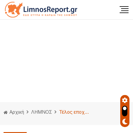
Αρχική
ΛΗΜΝΟΣ
Τέλος εποχής για το «Πελαγίτης» – Το ιστορικό Ro-Ro οδηγήθηκε στα διαλυτήρια της Τουρκίας