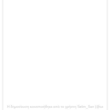
Η δημοσίευση κοινοποιήθηκε από το χρήστη Selim_San (@captai