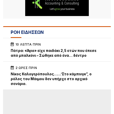
ΡΟΗ ΕΙΔΗΣΕΩΝ
10 ΛΕΠΤΆ ΠΡΙΝ
Πάτρα: «Άγιο» είχε παιδάκι 2,5 ετών που έπεσε
από μπαλκόνι – Σώθηκε από ένα… δέντρο
2 ΏΡΕΣ ΠΡΙΝ
Νίκος Καλογερόπουλος……’Στο κάμπινγκ”, ο
ρόλος του Μάιμου δεν υπήρχε στο αρχικό
σενάριο.