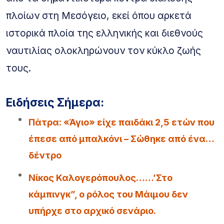
πλοίων στη Μεσόγειο, εκεί όπου αρκετά
ιστορικά πλοία της ελληνικής και διεθνούς
ναυτιλίας ολοκληρώνουν τον κύκλο ζωής
τους.
Ειδήσεις Σήμερα:
Πάτρα: «Άγιο» είχε παιδάκι 2,5 ετών που
έπεσε από μπαλκόνι – Σώθηκε από ένα…
δέντρο
Νίκος Καλογερόπουλος……’Στο
κάμπινγκ”, ο ρόλος του Μάιμου δεν
υπήρχε στο αρχικό σενάριο.