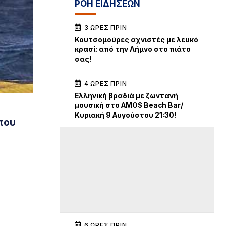
ΡΟΗ ΕΙΔΗΣΕΩΝ
3 ΏΡΕΣ ΠΡΙΝ
Κουτσομούρες αχνιστές με λευκό
κρασί: από την Λήμνο στο πιάτο
σας!
4 ΏΡΕΣ ΠΡΙΝ
Ελληνική βραδιά με ζωντανή
μουσική στο AMOS Beach Bar/
Κυριακή 9 Αυγούστου 21:30!
 που
6 ΏΡΕΣ ΠΡΙΝ