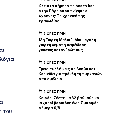
Κλειστό σήμερα το beach bar
στην Πάρο όπου πνίγηκε ο
4χρονος: Το χρονικό της
τραγωδίας
6 ΏΡΕΣ ΠΡΙΝ
13η Γιορτή Μελιού: Μια μεγάλη
γιορτή γεμάτη παράδοση,
αι
γεύσεις και ανθρώπους
λόγια
6 ΏΡΕΣ ΠΡΙΝ
Τρεις συλλήψεις σε Λέσβο και
Κορινθία για πρόκληση πυρκαγιών
από αμέλεια
7 ΏΡΕΣ ΠΡΙΝ
Καιρός: Ζέστη με 32 βαθμούς και
αι
ισχυροί βοριάδες έως 7 μποφόρ
σήμερα 9/8
ι του