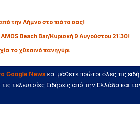
από την Λήμνο στο πιάτο σας!
 AMOS Beach Bar/Κυριακή 9 Αυγούστου 21:30!
χία το χθεσινό πανηγύρι
στο Google News
και μάθετε πρώτοι όλες τις ειδή
 τις τελευταίες Ειδήσεις από την Ελλάδα και το