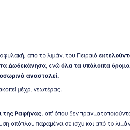
οφυλακή, από το λιμάνι του Πειραιά
εκτελούντ
ό τα Δωδεκάνησα
, ενώ
όλα τα υπόλοιπα δρομο
ροσωρινά ανασταλεί
.
ακοπεί μέχρι νεωτέρας.
ι της Ραφήνας
, απ’ όπου δεν πραγματοποιούντ
ση απόπλου παραμένει σε ισχύ και από το λιμάν