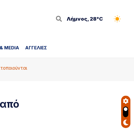
Λήμνος, 28°C
 & MEDIA
ΑΓΓΕΛΙΕΣ
ατοποιούνται
 από