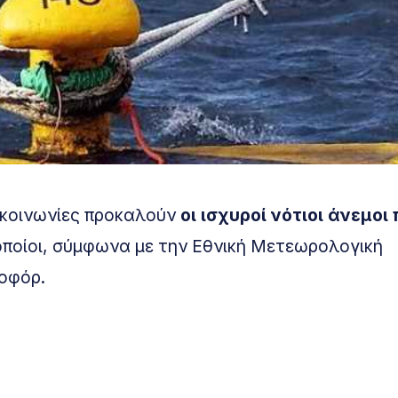
γκοινωνίες προκαλούν
οι ισχυροί νότιοι άνεμοι
οποίοι, σύμφωνα με την Εθνική Μετεωρολογική
ποφόρ.