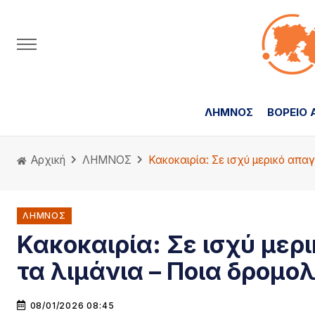
ΛΗΜΝΟΣ
ΒΟΡΕΙΟ 
Αρχική
ΛΗΜΝΟΣ
Κακοκαιρία: Σε ισχύ μερικό απ
ΛΗΜΝΟΣ
Κακοκαιρία: Σε ισχύ μερ
τα λιμάνια – Ποια δρομο
08/01/2026 08:45