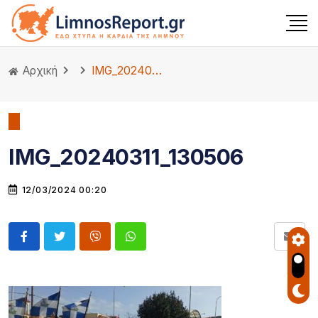
Αρχική
IMG_20240311_130506
IMG_20240311_130506
12/03/2024 00:20