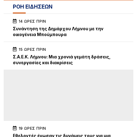
ΡΟΗ ΕΙΔΗΣΕΩΝ
14 ΏΡΕΣ ΠΡΙΝ
Συνάντηση της Δημάρχου Λήμνου με την
οικογένεια Μπούμπουρα
15 ΏΡΕΣ ΠΡΙΝ
Σ.Α.Ε.Κ. Λήμνου: Μια χρονιά γεμάτη δράσεις,
συνεργασίες και διακρίσεις
19 ΏΡΕΣ ΠΡΙΝ
Εθελοντές ένωσαν τις δυνάμεις τους για μια