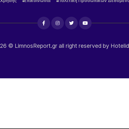
 Χρήσης
Επικοινωνία
Πολιτική Προσωπικών Δεδομέν
26
© LimnosReport.gr all right reserved by
Hotelid