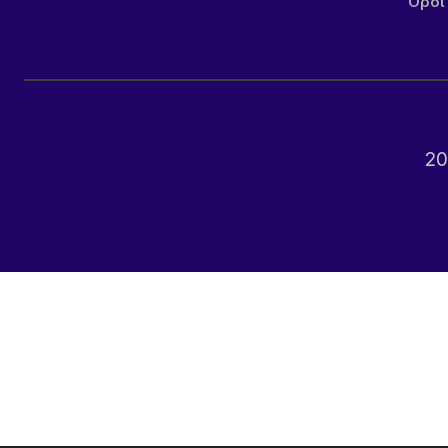
Όροι
20