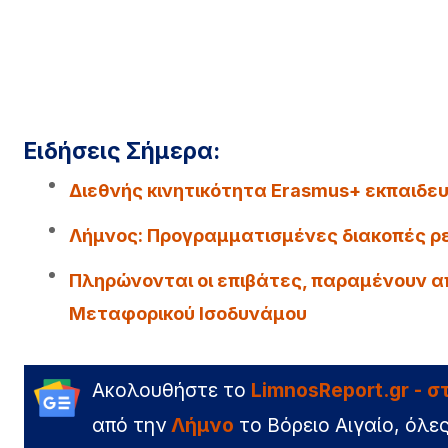
Ειδήσεις Σήμερα:
Διεθνής κινητικότητα Erasmus+ εκπαιδε
Λήμνος: Προγραμματισμένες διακοπές ρ
Πληρώνονται οι επιβάτες, παραμένουν απ
Μεταφορικού Ισοδυνάμου
Ακολουθήστε το
LimnosReport.gr - 
από την
Λήμνο
το Βόρειο Αιγαίο, όλες