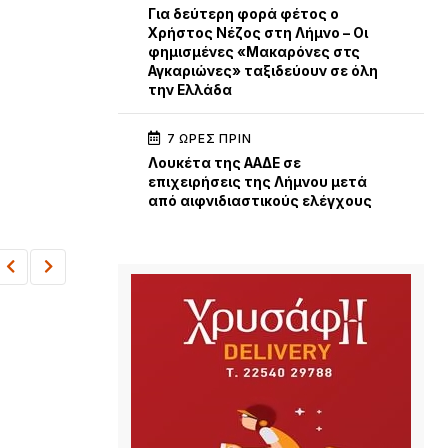
Για δεύτερη φορά φέτος ο
Χρήστος Νέζος στη Λήμνο – Οι
φημισμένες «Μακαρόνες στς
Αγκαριώνες» ταξιδεύουν σε όλη
την Ελλάδα
7 ΏΡΕΣ ΠΡΙΝ
Λουκέτα της ΑΑΔΕ σε
επιχειρήσεις της Λήμνου μετά
από αιφνιδιαστικούς ελέγχους