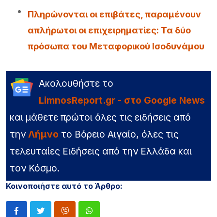
Πληρώνονται οι επιβάτες, παραμένουν
απλήρωτοι οι επιχειρηματίες: Τα δύο
πρόσωπα του Μεταφορικού Ισοδυνάμου
Ακολουθήστε το
LimnosReport.gr - στο Google News
και μάθετε πρώτοι όλες τις ειδήσεις από
την
Λήμνο
το Βόρειο Αιγαίο, όλες τις
τελευταίες Ειδήσεις από την Ελλάδα και
τον Κόσμο.
Κοινοποιήστε αυτό το Άρθρο: