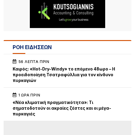
ΡΟΗ ΕΙΔΗΣΕΩΝ
56 ΛΕΠΤΆ ΠΡΙΝ
Καιρός: «Hot-Dry-Windy» το επόμενο 48ωρο – Η
προειδοποίηση Τσατραφύλλια για τον κίνδυνο
πυρκαγιών
1 ΏΡΑ ΠΡΙΝ
«Νέα κλιματική πραγματικότητα»: Τι
σηματοδοτούν οι ακραίες ζέστες και οι μέγα-
πυρκαγιές