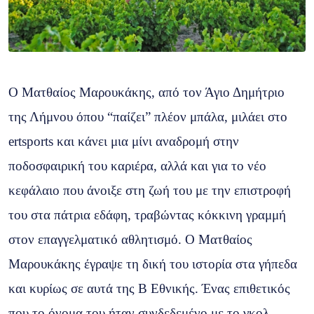
Ο Ματθαίος Μαρουκάκης, από τον Άγιο Δημήτριο
της Λήμνου όπου “παίζει” πλέον μπάλα, μιλάει στο
ertsports και κάνει μια μίνι αναδρομή στην
ποδοσφαιρική του καριέρα, αλλά και για το νέο
κεφάλαιο που άνοιξε στη ζωή του με την επιστροφή
του στα πάτρια εδάφη, τραβώντας κόκκινη γραμμή
στον επαγγελματικό αθλητισμό. Ο Ματθαίος
Μαρουκάκης έγραψε τη δική του ιστορία στα γήπεδα
και κυρίως σε αυτά της Β Εθνικής. Ένας επιθετικός
που το όνομα του ήταν συνδεδεμένο με το γκολ.