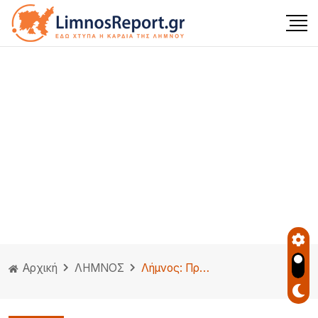
Αρχική
ΛΗΜΝΟΣ
Λήμνος: Πρώην ποδοσφαιριστής της ΑΕΛ έγινε αγρότης