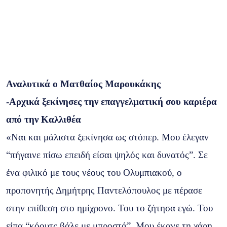
Αναλυτικά ο Ματθαίος Μαρουκάκης
-Αρχικά ξεκίνησες την επαγγελματική σου καριέρα
από την Καλλιθέα
«Ναι και μάλιστα ξεκίνησα ως στόπερ. Μου έλεγαν
“πήγαινε πίσω επειδή είσαι ψηλός και δυνατός”. Σε
ένα φιλικό με τους νέους του Ολυμπιακού, ο
προπονητής Δημήτρης Παντελόπουλος με πέρασε
στην επίθεση στο ημίχρονο. Του το ζήτησα εγώ. Του
είπα “κόουτς βάλε με μπροστά”. Μου έκανε τη χάρη,