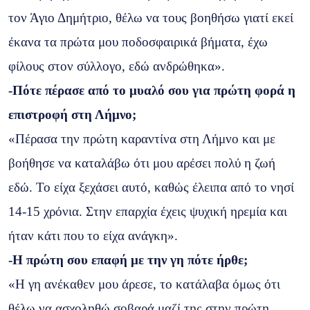
τον Άγιο Δημήτριο, θέλω να τους βοηθήσω γιατί εκεί
έκανα τα πρώτα μου ποδοσφαιρικά βήματα, έχω
φίλους στον σύλλογο, εδώ ανδρώθηκα».
-Πότε πέρασε από το μυαλό σου για πρώτη φορά η
επιστροφή στη Λήμνο;
«Πέρασα την πρώτη καραντίνα στη Λήμνο και με
βοήθησε να καταλάβω ότι μου αρέσει πολύ η ζωή
εδώ. Το είχα ξεχάσει αυτό, καθώς έλειπα από το νησί
14-15 χρόνια. Στην επαρχία έχεις ψυχική ηρεμία και
ήταν κάτι που το είχα ανάγκη».
-H πρώτη σου επαφή με την γη πότε ήρθε;
«Η γη ανέκαθεν μου άρεσε, το κατάλαβα όμως ότι
θέλω να ασχοληθώ σοβαρά μαζί της στην πρώτη