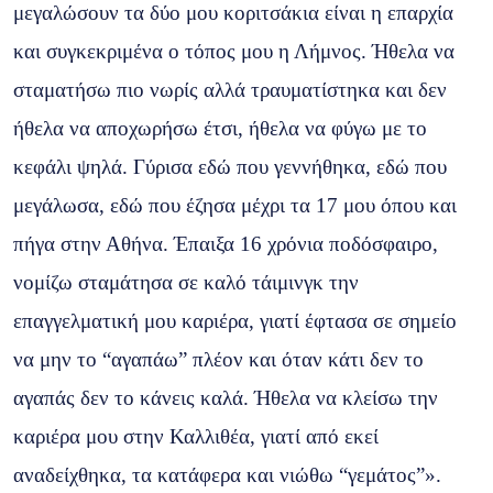
μεγαλώσουν τα δύο μου κοριτσάκια είναι η επαρχία
και συγκεκριμένα ο τόπος μου η Λήμνος. Ήθελα να
σταματήσω πιο νωρίς αλλά τραυματίστηκα και δεν
ήθελα να αποχωρήσω έτσι, ήθελα να φύγω με το
κεφάλι ψηλά. Γύρισα εδώ που γεννήθηκα, εδώ που
μεγάλωσα, εδώ που έζησα μέχρι τα 17 μου όπου και
πήγα στην Αθήνα. Έπαιξα 16 χρόνια ποδόσφαιρο,
νομίζω σταμάτησα σε καλό τάιμινγκ την
επαγγελματική μου καριέρα, γιατί έφτασα σε σημείο
να μην το “αγαπάω” πλέον και όταν κάτι δεν το
αγαπάς δεν το κάνεις καλά. Ήθελα να κλείσω την
καριέρα μου στην Καλλιθέα, γιατί από εκεί
αναδείχθηκα, τα κατάφερα και νιώθω “γεμάτος”».