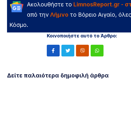
Ακολουθήστε το
LimnosReport.gr - 
από την
Λήμνο
το Βόρειο Αιγαίο, όλες
Κόσμο.
Κοινοποιήστε αυτό το Άρθρο:
Δείτε παλαιότερα δημοφιλή άρθρα