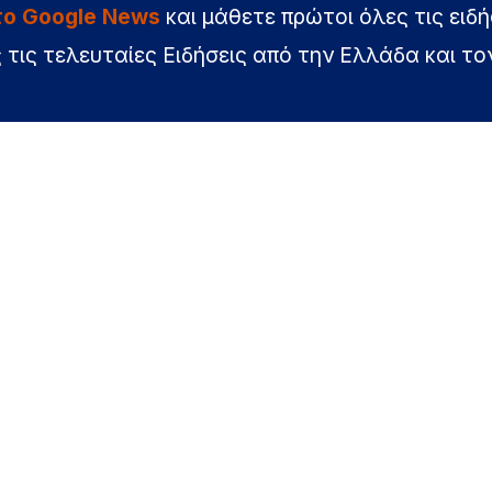
στο Google News
και μάθετε πρώτοι όλες τις ειδή
 τις τελευταίες Ειδήσεις από την Ελλάδα και το