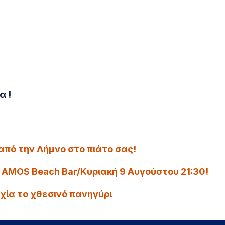
α !
από την Λήμνο στο πιάτο σας!
 AMOS Beach Bar/Κυριακή 9 Αυγούστου 21:30!
χία το χθεσινό πανηγύρι