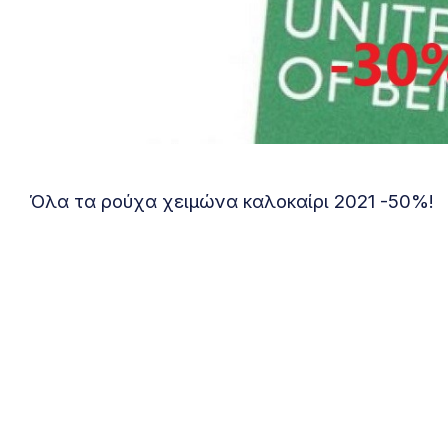
Όλα τα ρούχα χειμώνα καλοκαίρι 2021 -50%!