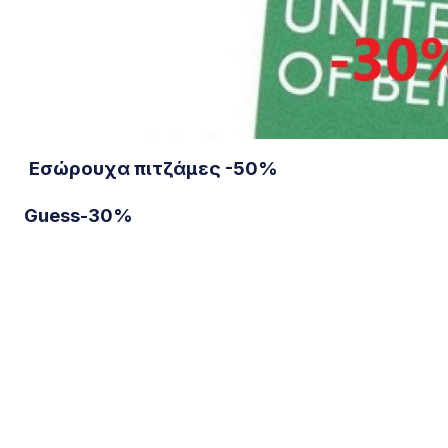
Εσώρουχα πιτζάμες -50%
Guess-30%