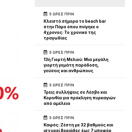
5 ΏΡΕΣ ΠΡΙΝ
Κλειστό σήμερα το beach bar
στην Πάρο όπου πνίγηκε ο
4χρονος: Το χρονικό της
τραγωδίας
5 ΏΡΕΣ ΠΡΙΝ
13η Γιορτή Μελιού: Μια μεγάλη
γιορτή γεμάτη παράδοση,
γεύσεις και ανθρώπους
5 ΏΡΕΣ ΠΡΙΝ
Τρεις συλλήψεις σε Λέσβο και
Κορινθία για πρόκληση πυρκαγιών
από αμέλεια
5 ΏΡΕΣ ΠΡΙΝ
Καιρός: Ζέστη με 32 βαθμούς και
ισχυροί βοριάδες έως 7 μποφόρ