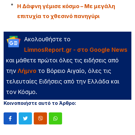
Η Δάφνη γέμισε κόσμο – Με μεγάλη
επιτυχία το χθεσινό πανηγύρι
Ακολουθήστε το
LimnosReport.gr - στο Google News
και μάθετε πρώτοι όλες τις ειδήσεις από
την
Λήμνο
το Βόρειο Αιγαίο, όλες τις
τελευταίες Ειδήσεις από την Ελλάδα και
τον Κόσμο.
Κοινοποιήστε αυτό το Άρθρο: