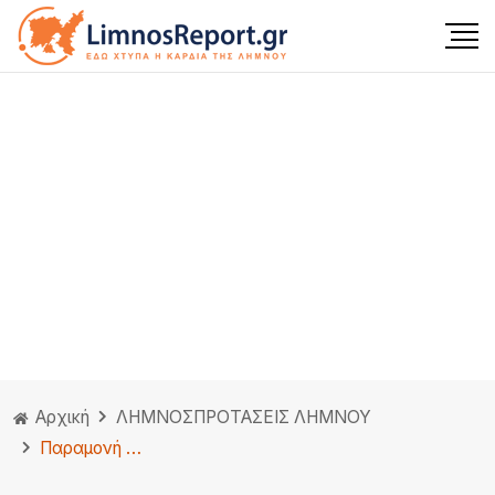
Αρχική
ΛΗΜΝΟΣ
ΠΡΟΤΑΣΕΙΣ ΛΗΜΝΟΥ
Παραμονή Πρωτοχρονιάς με Στέλιο Ρόκκο στο Σπίτι με το MEGA!!! (βίντεο)