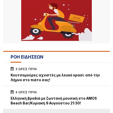
ΡΟΗ ΕΙΔΗΣΕΩΝ
3 ΏΡΕΣ ΠΡΙΝ
Κουτσομούρες αχνιστές με λευκό κρασί: από την
Λήμνο στο πιάτο σας!
4 ΏΡΕΣ ΠΡΙΝ
Ελληνική βραδιά με ζωντανή μουσική στο AMOS
Beach Bar/Κυριακή 9 Αυγούστου 21:30!