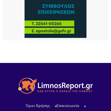
6 ΏΡΕΣ ΠΡΙΝ
Καιρός: Ζέστη με 32 βαθμούς και ισχυροί βοριάδες
έως 7 μποφόρ σήμερα 9/8
19 ΏΡΕΣ ΠΡΙΝ
Αποκαθίσταται σταδιακά η υδροδότηση στο
Πλατύ
Όροι Χρήσης
Επικοινωνία