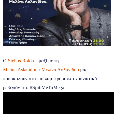
Ο
Stelios Rokkos
μαζί με τη
Melina Aslanidou / Μελίνα Ασλανίδου
μας
προσκαλούν στο πιο λαμπερό πρωτοχρονιατικό
ρεβεγιόν στο #SpitiMeToMega!