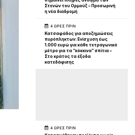
σημαίνει πλήρες άνοιγμα των
Στενών του Ορμούζ – Προσωρινή
η νέα διαδρομή
4 ΏΡΕΣ ΠΡΙΝ
Κατσαφάδος για αποζημιώσεις
πυρόπληκτων: Ενίσχυση έως
1.000 ευρώ για κάθε τετραγωνικό
μέτρο για τα “κόκκινα” σπίτια –
Στο κράτος τα έξοδα
κατεδάφισης
4 ΏΡΕΣ ΠΡΙΝ