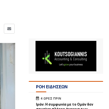
ΡΟΗ ΕΙΔΗΣΕΩΝ
4 ΏΡΕΣ ΠΡΙΝ
Iράν: Η συμφωνία με το Ομάν δεν