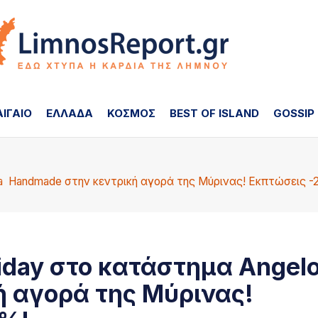
ΑΙΓΑΙΟ
ΕΛΛΑΔΑ
ΚΟΣΜΟΣ
BEST OF ISLAND
GOSSIP
va Handmade στην κεντρική αγορά της Μύρινας! Εκπτώσεις 
iday στο κατάστημα Angel
 αγορά της Μύρινας!