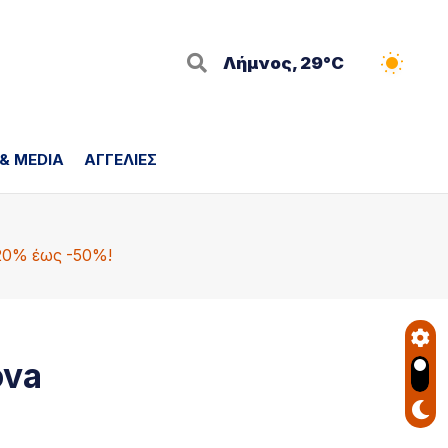
Λήμνος, 29°C
 & MEDIA
ΑΓΓΕΛΙΕΣ
-20% έως -50%!
ova