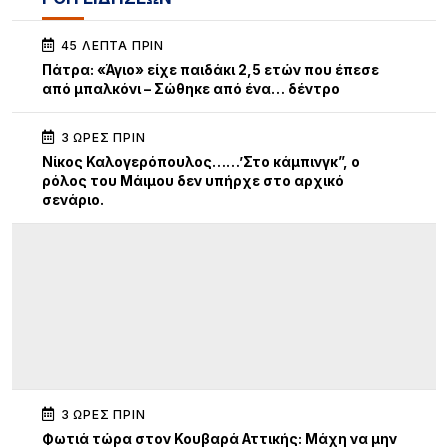
45 ΛΕΠΤΆ ΠΡΙΝ
Πάτρα: «Άγιο» είχε παιδάκι 2,5 ετών που έπεσε
από μπαλκόνι – Σώθηκε από ένα… δέντρο
3 ΏΡΕΣ ΠΡΙΝ
Νίκος Καλογερόπουλος……’Στο κάμπινγκ”, ο
ρόλος του Μάιμου δεν υπήρχε στο αρχικό
σενάριο.
3 ΏΡΕΣ ΠΡΙΝ
Φωτιά τώρα στον Κουβαρά Αττικής: Μάχη να μην