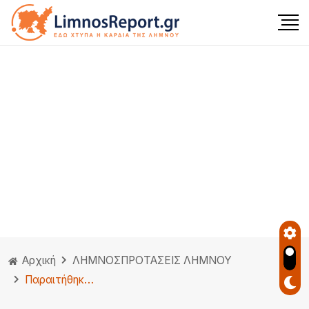
Αρχική
ΛΗΜΝΟΣ
ΠΡΟΤΑΣΕΙΣ ΛΗΜΝΟΥ
Παραιτήθηκε το προσωπικό της ΚΟΜΥ Λήμνου, γι αυτό η διακοπή των δωρεάν rapid test – Επιστολή Επάρχου στον Υπουργό Υγείας