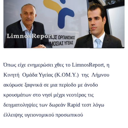
Όπως είχε ενημερώσει χθες το LimnosReport, η
Κινητή Ομάδα Υγείας (Κ.ΟΜ.Υ.) της Λήμνου
ακύρωσε ξαφνικά σε μια περίοδο με άνοδο
κρουσμάτων στο νησί μέχρι νεοτέρας τις
δειγματοληψίες των δωρεάν Rapid τεστ λόγω
έλλειψης υγειονομικού προσωπικού