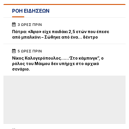
ΡΟΗ ΕΙΔΗΣΕΩΝ
3 ΏΡΕΣ ΠΡΙΝ
Πάτρα: «Άγιο» είχε παιδάκι 2,5 ετών που έπεσε
από μπαλκόνι – Σώθηκε από ένα… δέντρο
5 ΏΡΕΣ ΠΡΙΝ
Νίκος Καλογερόπουλος……’Στο κάμπινγκ”, ο
ρόλος του Μάιμου δεν υπήρχε στο αρχικό
σενάριο.