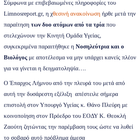
Σύμφωνα με επιβεβαιωμένες πληροφορίες του
Limnosreport.gr, η χ
θεσινή ανακοίνωση
ήρθε μετά την
παραίτηση
των δυο ατόμων από τα τρία
που
στελεχώνουν την Κινητή Ομάδα Υγείας,
συγκεκριμένα παραιτήθηκε η
Νοσηλεύτρια και ο
Βιολόγος
με αποτέλεσμα να μην υπάρχει κανείς πλέον
για να γίνεται η δειγματοληψία….
Ο Έπαρχος Λήμνου από την πλευρά του μετά από
αυτή την δυσάρεστη εξέλιξη απέστειλε σήμερα
επιστολή στον Υπουργό Υγείας κ. Θάνο Πλεύρη με
κοινοποίηση στον Πρόεδρο του ΕΟΔΥ Κ. Θεοκλή
Ζαούτη ζητώντας την παρέμβαση τους ώστε να λυθεί
το σοβαρό αυτό πρόβλημα άμεσα