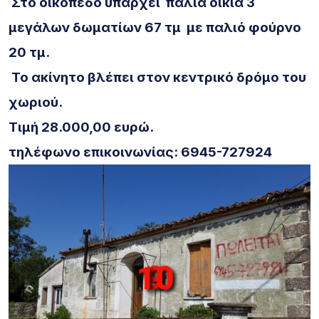
Στο οικόπεδο υπάρχει παλιά οικία 3
μεγάλων
δωματίων
67 τμ με
παλιό φούρνο
20 τμ.
Το ακίνητο βλέπει στον κεντρικό δρόμο του
χωριού.
Τιμή 28.000,00 ευρώ.
τηλέφωνο επικοινωνίας: 6945-727924