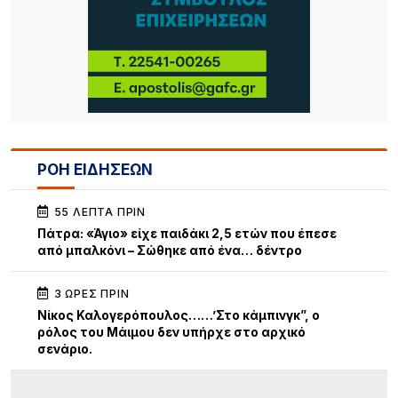
ΡΟΗ ΕΙΔΗΣΕΩΝ
55 ΛΕΠΤΆ ΠΡΙΝ
Πάτρα: «Άγιο» είχε παιδάκι 2,5 ετών που έπεσε
από μπαλκόνι – Σώθηκε από ένα… δέντρο
3 ΏΡΕΣ ΠΡΙΝ
Νίκος Καλογερόπουλος……’Στο κάμπινγκ”, ο
ρόλος του Μάιμου δεν υπήρχε στο αρχικό
σενάριο.