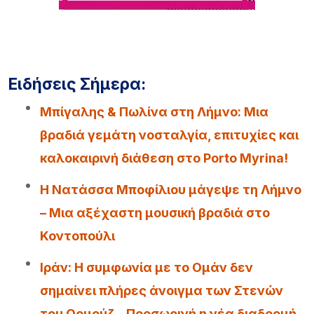
Ειδήσεις Σήμερα:
Μπίγαλης & Πωλίνα στη Λήμνο: Μια
βραδιά γεμάτη νοσταλγία, επιτυχίες και
καλοκαιρινή διάθεση στο Porto Myrina!
Η Νατάσσα Μποφίλιου μάγεψε τη Λήμνο
– Μια αξέχαστη μουσική βραδιά στο
Κοντοπούλι
Iράν: Η συμφωνία με το Ομάν δεν
σημαίνει πλήρες άνοιγμα των Στενών
του Ορμούζ – Προσωρινή η νέα διαδρομή