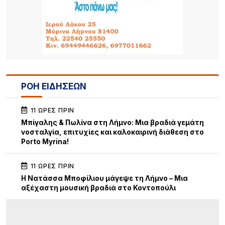
ΡΟΗ ΕΙΔΗΣΕΩΝ
11 ΏΡΕΣ ΠΡΙΝ
Μπίγαλης & Πωλίνα στη Λήμνο: Μια βραδιά γεμάτη
νοσταλγία, επιτυχίες και καλοκαιρινή διάθεση στο
Porto Myrina!
11 ΏΡΕΣ ΠΡΙΝ
Η Νατάσσα Μποφίλιου μάγεψε τη Λήμνο – Μια
αξέχαστη μουσική βραδιά στο Κοντοπούλι