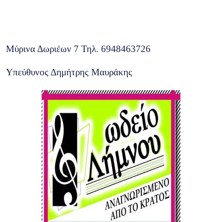
Μύρινα Δωριέων 7 Τηλ. 6948463726
Υπεύθυνος Δημήτρης Μαυράκης