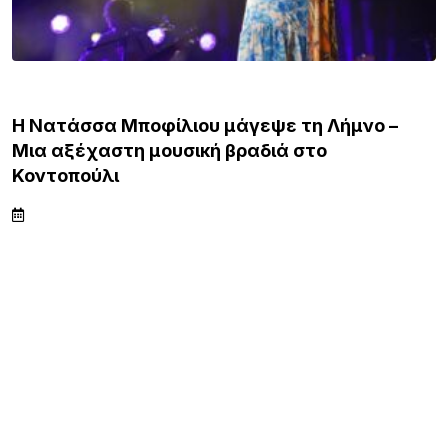
ΛΗΜΝΟΣ
Η Νατάσσα Μποφίλιου μάγεψε τη Λήμνο –
Μια αξέχαστη μουσική βραδιά στο
Κοντοπούλι