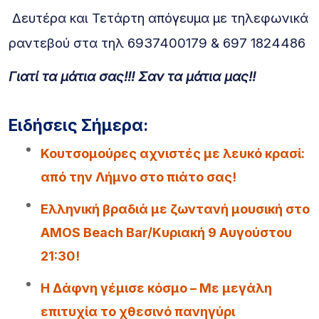
Δευτέρα και Τετάρτη απόγευμα με τηλεφωνικά
ραντεβού στα τηλ 6937400179 & 697 1824486
Γιατί τα μάτια σας!!! Σαν τα μάτια μας!!
Ειδήσεις Σήμερα:
Κουτσομούρες αχνιστές με λευκό κρασί:
από την Λήμνο στο πιάτο σας!
Ελληνική βραδιά με ζωντανή μουσική στο
AMOS Beach Bar/Κυριακή 9 Αυγούστου
21:30!
Η Δάφνη γέμισε κόσμο – Με μεγάλη
επιτυχία το χθεσινό πανηγύρι