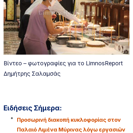
Βίντεο – φωτογραφίες για το LimnosReport
Δημήτρης Σαλαμσάς
Ειδήσεις Σήμερα:
Προσωρινή διακοπή κυκλοφορίας στον
Παλαιό Λιμένα Μύρινας λόγω εργασιών