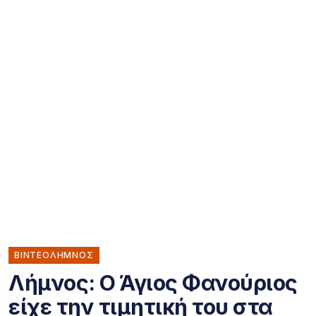
ΒΙΝΤΕΟΛΗΜΝΟΣ
Λήμνος: Ο Άγιος Φανούριος
είχε την τιμητική του στα