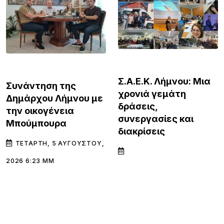
ΛΗΜΝΟΣ
ΛΗΜΝΟΣ
Σ.Α.Ε.Κ. Λήμνου: Μια
Συνάντηση της
χρονιά γεμάτη
Δημάρχου Λήμνου με
δράσεις,
την οικογένεια
συνεργασίες και
Μπούμπουρα
διακρίσεις
ΤΕΤΆΡΤΗ, 5 ΑΥΓΟΎΣΤΟΥ,
2026 6:23 ΜΜ