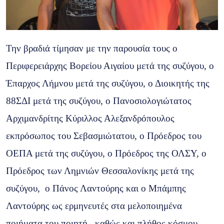
Την βραδιά τίμησαν με την παρουσία τους ο
Περιφερειάρχης Βορείου Αιγαίου μετά της συζύγου, ο
Έπαρχος Λήμνου μετά της συζύγου, ο Διοικητής της
88ΣΔΙ μετά της συζύγου, ο Πανοσιολογιώτατος
Αρχιμανδρίτης Κύριλλος Αλεξανδρόπουλος
εκπρόσωπος του Σεβασμιώτατου, o Πρόεδρος του
ΟΕΠΑ μετά της συζύγου, ο Πρόεδρος της ΟΛΣΥ, ο
Πρόεδρος των Λημνιών Θεσσαλονίκης μετά της
συζύγου, ο Πάνος Λαντούρης και ο Μπάμπης
Λαντούρης ως ερμηνευτές στα μελοποιημένα
ποιήματα του ποιητή, καθώς και πλήθος κόσμου