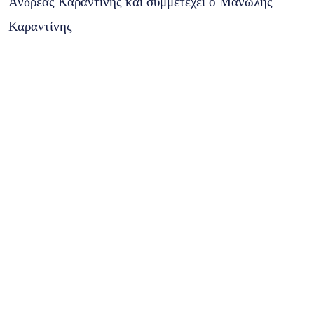
Ανδρέας Καραντίνης και συμμετέχει ο Μανώλης
Καραντίνης