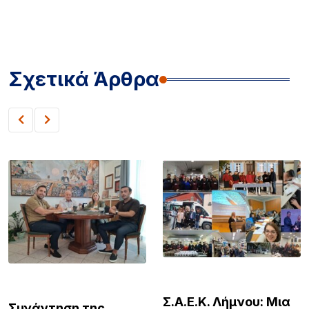
Σχετικά Άρθρα
ΛΗΜΝΟΣ
ΛΗΜΝΟΣ
Σ.Α.Ε.Κ. Λήμνου: Μια
Συνάντηση της