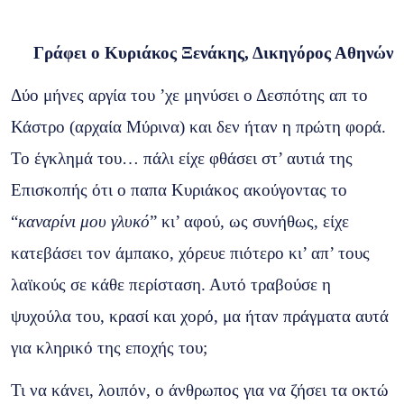
Γράφει ο Κυριάκος Ξενάκης, Δικηγόρος Αθηνών
Δύο μήνες αργία του ’χε μηνύσει ο Δεσπότης απ το
Κάστρο (αρχαία Μύρινα) και δεν ήταν η πρώτη φορά.
Το έγκλημά του… πάλι είχε φθάσει στ’ αυτιά της
Επισκοπής ότι ο παπα Κυριάκος ακούγοντας το
“
καναρίνι μου γλυκό
” κι’ αφού, ως συνήθως, είχε
κατεβάσει τον άμπακο, χόρευε πιότερο κι’ απ’ τους
λαϊκούς σε κάθε περίσταση. Αυτό τραβούσε η
ψυχούλα του, κρασί και χορό, μα ήταν πράγματα αυτά
για κληρικό της εποχής του;
Τι να κάνει, λοιπόν, ο άνθρωπος για να ζήσει τα οκτώ