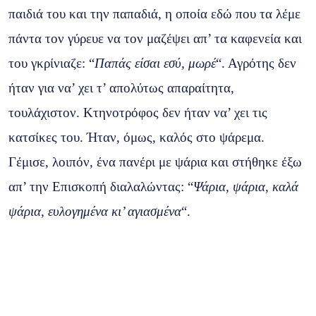
παιδιά του και την παπαδιά, η οποία εδώ που τα λέμε
πάντα τον γύρευε να τον μαζέψει απ’ τα καφενεία και
του γκρίνιαζε: “
Παπάς είσαι εσύ, μωρέ
“. Αγρότης δεν
ήταν για να’ χει τ’ απολύτως απαραίτητα,
τουλάχιστον. Κτηνοτρόφος δεν ήταν να’ χει τις
κατσίκες του. Ήταν, όμως, καλός στο ψάρεμα.
Γέμισε, λοιπόν, ένα πανέρι με ψάρια και στήθηκε έξω
απ’ την Επισκοπή διαλαλώντας: “
Ψάρια, ψάρια, καλά
ψάρια, ευλογημένα κι’ αγιασμένα
“.