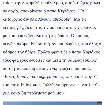
ταΐσω την δεκαμελή φαμίλια μου, αφού μ’ έχεις βάλει
σε αργία, αποκρίνεται ο παπα Κυριάκος. “
Οι
λειτουργιές δεν σε φθάνουν, αθεόφοβε
“. Μα τις
λειτουργιές, Δέσποτα, τις μοιράζω στους χωριανούς
μου, που πεινάνε. Κατοχή περάσαμε. Ο κόσμος
πεινάει ακόμα. Κι’ αυτό ήταν μια αλήθεια, που όλος ο
κόσμος την ήξερε. Πρώτα φρόντιζε ο παπα Κυριάκος
τους φτωχούς ενορίτες και μετά τη φαμίλια του. Κι’
αυτό ήταν μόνιμη αιτία να γκρινιάζει η παπαδιά.
“
Καλά, λοιπόν, από σήμερα παύεις να είσαι σε αργία
“,
του ’πε ο Επίσκοπος, “αλλά, να προσέχεις, γιατί θα’
χεις κακά ξεμπερδέματα μαζί μου”.