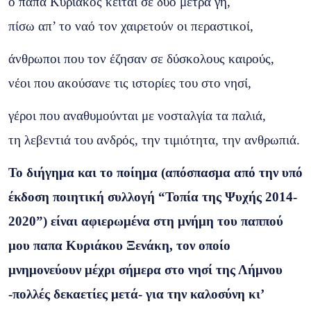
ο παπα Κυριάκος κείται σε δυό μέτρα γή,
πίσω απ’ το ναό τον χαιρετούν οι περαστικοί,
άνθρωποι που τον έζησαν σε δύσκολους καιρούς,
νέοι που ακούσανε τις ιστορίες του στο νησί,
γέροι που αναθυμούνται με νοσταλγία τα παλιά,
τη λεβεντιά του ανδρός, την τιμιότητα, την ανθρωπιά.
Το διήγημα και το ποίημα (απόσπασμα από την υπό
έκδοση ποιητική συλλογή
“Τοπία της Ψυχής 2014-
2020”) είναι αφιερωμένα στη μνήμη του παππού
μου παπα Κυριάκου Ξενάκη, τον οποίο
μνημονεύουν μέχρι σήμερα στο νησί της Λήμνου
-πολλές δεκαετίες μετά- για την καλοσύνη κι’