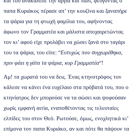
και του ανακάλεσε την αργία και πάλι, φεύγοντας ο
παπα Κυριάκος πέρασε απ’ την κουζίνα και ξαναπήρε
τα ψάρια για τη φτωχή φαμίλια του, αφήνοντας
άφωνο τον Γραμματέα και μάλιστα αποχαιρετώντας
τον κι’ αφού είχε προλάβει να χώσει ξανά στο ταγάρι
του τα ψάρια, του είπε: “
Ευτυχώς που συγχωρέθηκα,
πριν φάει η γάτα τα ψάρια, κυρ Γραμματέα
“!
Αμ! τα χωρατά του να δεις. Ένας κτηνοτρόφος τον
κάλεσε να κάνει ένα ευχέλαιο στα πρόβατά του, που ο
κτηνίατρος δεν μπορούσε να τα σώσει και ψοφούσαν
χωρίς εμφανή αιτία, εναποθέτοντας τις τελευταίες
ελπίδες του στον Θεό. Ρωτούσε, όμως, ενοχλητικά κι’
επίμονα τον παπα Κυριάκο, αν και πότε θα πάψουν τα