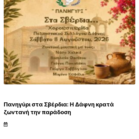
ΛΗΜΝΟΣ
Πανηγύρι στα Σβέρδια: Η Δάφνη κρατά
ζωντανή την παράδοση