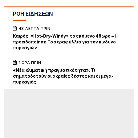
ΡΟΗ ΕΙΔΗΣΕΩΝ
48 ΛΕΠΤΆ ΠΡΙΝ
Καιρός: «Hot-Dry-Windy» το επόμενο 48ωρο – Η
προειδοποίηση Τσατραφύλλια για τον κίνδυνο
πυρκαγιών
1 ΏΡΑ ΠΡΙΝ
«Νέα κλιματική πραγματικότητα»: Τι
σηματοδοτούν οι ακραίες ζέστες και οι μέγα-
πυρκαγιές