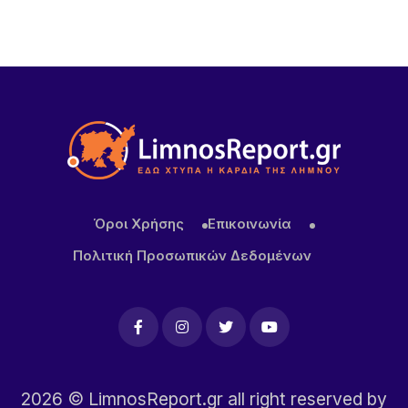
11 ΏΡΕΣ ΠΡΙΝ
Ακρίβεια: Το μοσχάρι «εκτοξεύτηκε» κατά 28,4%
από τα τέλη του 2024
Όροι Χρήσης
Επικοινωνία
Πολιτική Προσωπικών Δεδομένων
2026
© LimnosReport.gr all right reserved by