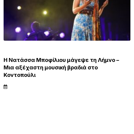
ΛΗΜΝΟΣ
Η Νατάσσα Μποφίλιου μάγεψε τη Λήμνο –
Μια αξέχαστη μουσική βραδιά στο
Κοντοπούλι