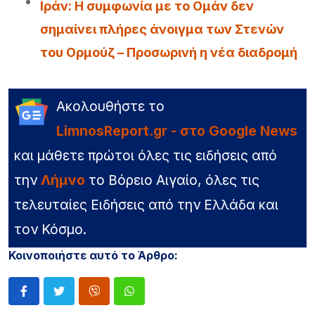
Iράν: Η συμφωνία με το Ομάν δεν
σημαίνει πλήρες άνοιγμα των Στενών
του Ορμούζ – Προσωρινή η νέα διαδρομή
Ακολουθήστε το
LimnosReport.gr - στο Google News
και μάθετε πρώτοι όλες τις ειδήσεις από
την
Λήμνο
το Βόρειο Αιγαίο, όλες τις
τελευταίες Ειδήσεις από την Ελλάδα και
τον Κόσμο.
Κοινοποιήστε αυτό το Άρθρο: