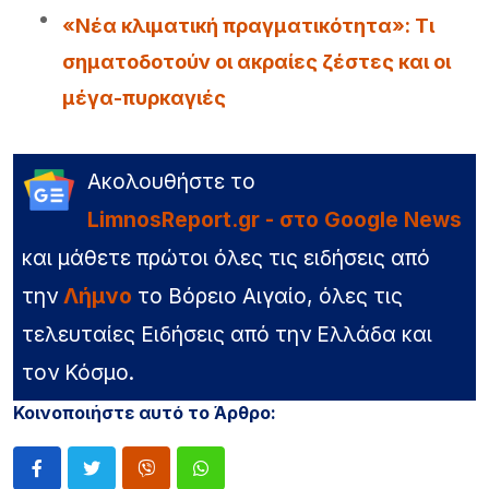
«Νέα κλιματική πραγματικότητα»: Τι
σηματοδοτούν οι ακραίες ζέστες και οι
μέγα-πυρκαγιές
Ακολουθήστε το
LimnosReport.gr - στο Google News
και μάθετε πρώτοι όλες τις ειδήσεις από
την
Λήμνο
το Βόρειο Αιγαίο, όλες τις
τελευταίες Ειδήσεις από την Ελλάδα και
τον Κόσμο.
Κοινοποιήστε αυτό το Άρθρο: