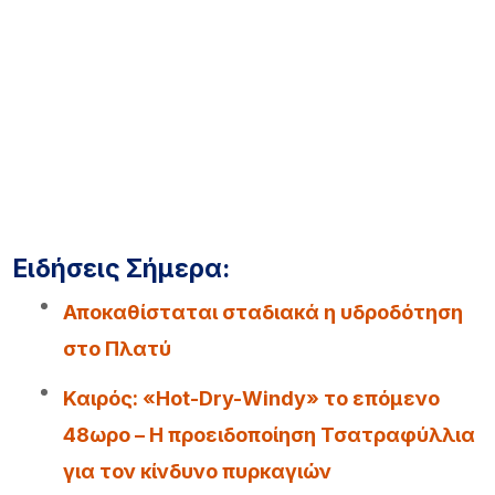
Ειδήσεις Σήμερα:
Αποκαθίσταται σταδιακά η υδροδότηση
στο Πλατύ
Καιρός: «Hot-Dry-Windy» το επόμενο
48ωρο – Η προειδοποίηση Τσατραφύλλια
για τον κίνδυνο πυρκαγιών