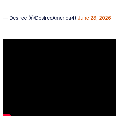
— Desiree (@DesireeAmerica4)
June 28, 2026