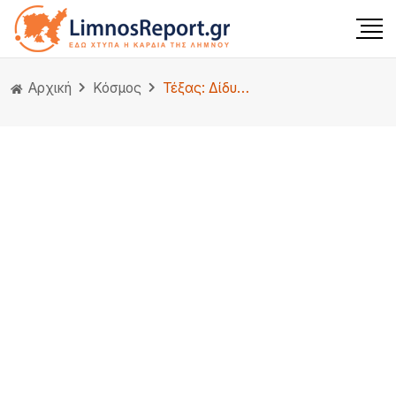
Αρχική
Κόσμος
Τέξας: Δίδυμες μαζί με μια φίλη τους δολοφόνησαν μητέρα 5 παιδιών – Γελούσαν κατά τη σύλληψή τους