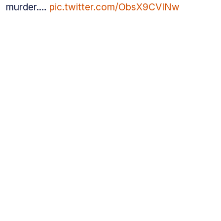
murder.…
pic.twitter.com/ObsX9CVINw