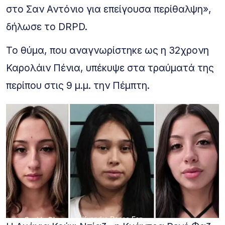
στο Σαν Αντόνιο για επείγουσα περίθαλψη»,
δήλωσε το DRPD.
Το θύμα, που αναγνωρίστηκε ως η 32χρονη
Καρολάιν Πένια, υπέκυψε στα τραύματά της
περίπου στις 9 μ.μ. την Πέμπτη.