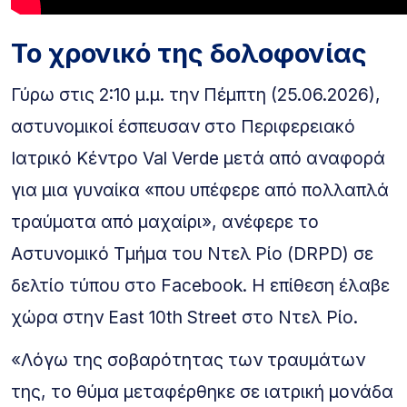
Το χρονικό της δολοφονίας
Γύρω στις 2:10 μ.μ. την Πέμπτη (25.06.2026),
αστυνομικοί έσπευσαν στο Περιφερειακό
Ιατρικό Κέντρο Val Verde μετά από αναφορά
για μια γυναίκα «που υπέφερε από πολλαπλά
τραύματα από μαχαίρι», ανέφερε το
Αστυνομικό Τμήμα του Ντελ Ρίο (DRPD) σε
δελτίο τύπου στο Facebook. Η επίθεση έλαβε
χώρα στην East 10th Street στο Ντελ Ρίο.
«Λόγω της σοβαρότητας των τραυμάτων
της, το θύμα μεταφέρθηκε σε ιατρική μονάδα