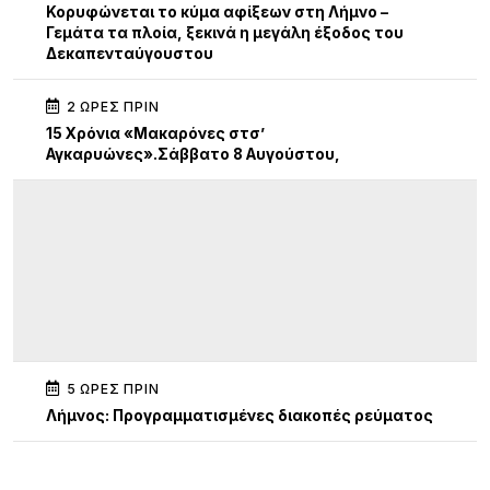
Κορυφώνεται το κύμα αφίξεων στη Λήμνο –
Γεμάτα τα πλοία, ξεκινά η μεγάλη έξοδος του
Δεκαπενταύγουστου
2 ΏΡΕΣ ΠΡΙΝ
15 Χρόνια «Μακαρόνες στσ’
Αγκαρυώνες».Σάββατο 8 Αυγούστου,
5 ΏΡΕΣ ΠΡΙΝ
Λήμνος: Προγραμματισμένες διακοπές ρεύματος
5 ΏΡΕΣ ΠΡΙΝ