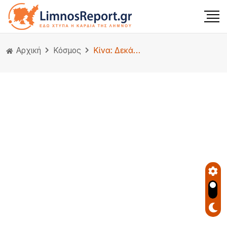
Αρχική
Κόσμος
Κίνα: Δεκάδες νεκροί από έκρηξη σε ανθρακωρυχείο