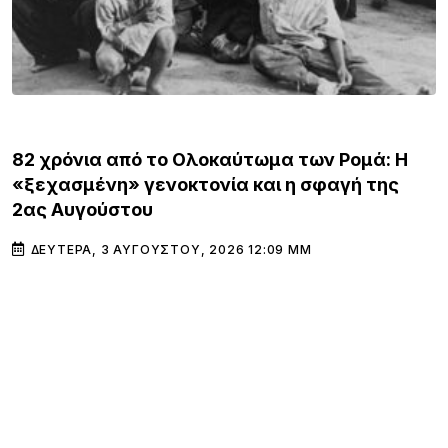
ΚΌΣΜΟΣ
82 χρόνια από το Ολοκαύτωμα των Ρομά: Η
«ξεχασμένη» γενοκτονία και η σφαγή της
2ας Αυγούστου
ΔΕΥΤΈΡΑ, 3 ΑΥΓΟΎΣΤΟΥ, 2026 12:09 ΜΜ