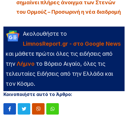
σημαίνει πλήρες άνοιγμα των Στενών
του Ορμούζ – Προσωρινή η νέα διαδρομή
Ακολουθήστε το
LimnosReport.gr - στο Google News
και μάθετε πρώτοι όλες τις ειδήσεις από
την
Λήμνο
το Βόρειο Αιγαίο, όλες τις
τελευταίες Ειδήσεις από την Ελλάδα και
τον Κόσμο.
Κοινοποιήστε αυτό το Άρθρο: