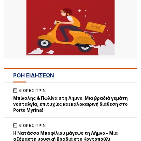
ΡΟΗ ΕΙΔΗΣΕΩΝ
6 ΏΡΕΣ ΠΡΙΝ
Μπίγαλης & Πωλίνα στη Λήμνο: Μια βραδιά γεμάτη
νοσταλγία, επιτυχίες και καλοκαιρινή διάθεση στο
Porto Myrina!
6 ΏΡΕΣ ΠΡΙΝ
Η Νατάσσα Μποφίλιου μάγεψε τη Λήμνο – Μια
αξέχαστη μουσική βραδιά στο Κοντοπούλι