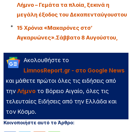
Λήμνο – Γεμάτα τα πλοία, ξεκινά η
μεγάλη έξοδος του Δεκαπενταύγουστου
15 Χρόνια «Μακαρόνες στσ’
Αγκαρυώνες».Σάββατο 8 Αυγούστου,
Ακολουθήστε το
LimnosReport.gr - στο Google News
και μάθετε πρώτοι όλες τις ειδήσεις από
την
Λήμνο
το Βόρειο Αιγαίο, όλες τις
τελευταίες Ειδήσεις από την Ελλάδα και
τον Κόσμο.
Κοινοποιήστε αυτό το Άρθρο: