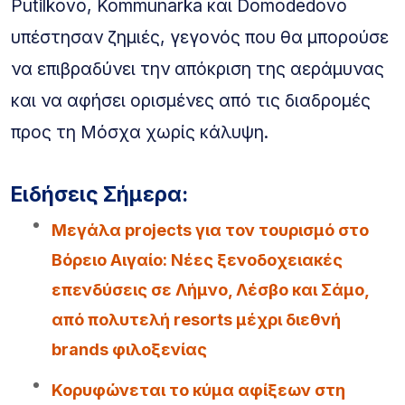
Putilkovo, Kommunarka και Domodedovo
υπέστησαν ζημιές, γεγονός που θα μπορούσε
να επιβραδύνει την απόκριση της αεράμυνας
και να αφήσει ορισμένες από τις διαδρομές
προς τη Μόσχα χωρίς κάλυψη.
Ειδήσεις Σήμερα:
Μεγάλα projects για τον τουρισμό στο
Βόρειο Αιγαίο: Νέες ξενοδοχειακές
επενδύσεις σε Λήμνο, Λέσβο και Σάμο,
από πολυτελή resorts μέχρι διεθνή
brands φιλοξενίας
Κορυφώνεται το κύμα αφίξεων στη