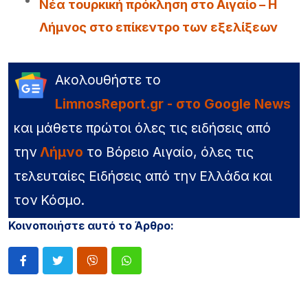
Νέα τουρκική πρόκληση στο Αιγαίο – Η
Λήμνος στο επίκεντρο των εξελίξεων
Ακολουθήστε το
LimnosReport.gr - στο Google News
και μάθετε πρώτοι όλες τις ειδήσεις από
την
Λήμνο
το Βόρειο Αιγαίο, όλες τις
τελευταίες Ειδήσεις από την Ελλάδα και
τον Κόσμο.
Κοινοποιήστε αυτό το Άρθρο: