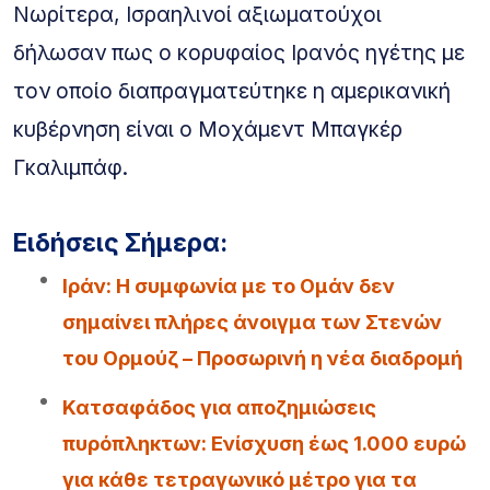
Νωρίτερα, Ισραηλινοί αξιωματούχοι
δήλωσαν πως ο κορυφαίος Ιρανός ηγέτης με
τον οποίο διαπραγματεύτηκε η αμερικανική
κυβέρνηση είναι ο Μοχάμεντ Μπαγκέρ
Γκαλιμπάφ.
Ειδήσεις Σήμερα:
Iράν: Η συμφωνία με το Ομάν δεν
σημαίνει πλήρες άνοιγμα των Στενών
του Ορμούζ – Προσωρινή η νέα διαδρομή
Κατσαφάδος για αποζημιώσεις
πυρόπληκτων: Ενίσχυση έως 1.000 ευρώ
για κάθε τετραγωνικό μέτρο για τα