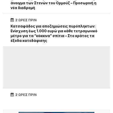
άνοιγμα των Στενών του Ορμούζ – Προσωρινή η
νέα διαδρομή
2 ΏΡΕΣ ΠΡΙΝ
Κατσαφάδος για αποζημιώσεις πυρόπληκτων:
Ενίσχυση έως 1.000 ευρώ για κάθε τετραγωνικό
μέτρο για τα “κόκκινα” σπίτια – Στο κράτος τα
έξοδα κατεδάφισης
2 ΏΡΕΣ ΠΡΙΝ
Κατασχέθηκαν προϊόντα χωρίς παραστατικά στο
λιμάνι της Μύρινας