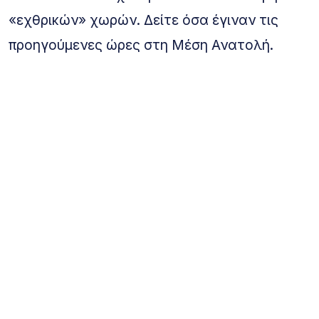
«εχθρικών» χωρών. Δείτε όσα έγιναν τις
προηγούμενες ώρες στη Μέση Ανατολή.