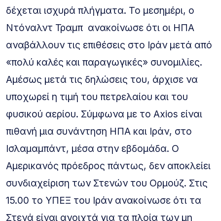
δέχεται ισχυρά πλήγματα. Το μεσημέρι, ο
Ντόναλντ Τραμπ ανακοίνωσε ότι οι ΗΠΑ
αναβάλλουν τις επιθέσεις στο Ιράν μετά από
«πολύ καλές και παραγωγικές» συνομιλίες.
Αμέσως μετά τις δηλώσεις του, άρχισε να
υποχωρεί η τιμή του πετρελαίου και του
φυσικού αερίου. Σύμφωνα με το Axios είναι
πιθανή μια συνάντηση ΗΠΑ και Ιράν, στο
Ισλαμαμπάντ, μέσα στην εβδομάδα. Ο
Αμερικανός πρόεδρος πάντως, δεν αποκλείει
συνδιαχείριση των Στενών του Ορμούζ. Στις
15.00 το ΥΠΕΞ του Ιράν ανακοίνωσε ότι τα
Στενά είναι ανοιχτά για τα πλοία των μη