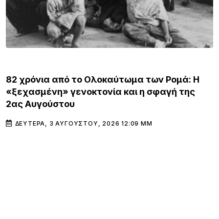
ΚΌΣΜΟΣ
82 χρόνια από το Ολοκαύτωμα των Ρομά: Η
«ξεχασμένη» γενοκτονία και η σφαγή της
2ας Αυγούστου
ΔΕΥΤΈΡΑ, 3 ΑΥΓΟΎΣΤΟΥ, 2026 12:09 ΜΜ