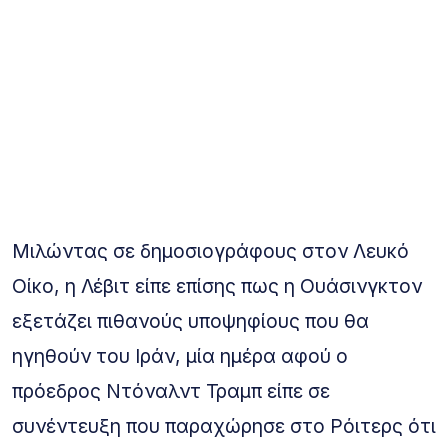
Μιλώντας σε δημοσιογράφους στον Λευκό
Οίκο, η Λέβιτ είπε επίσης πως η Ουάσινγκτον
εξετάζει πιθανούς υποψηφίους που θα
ηγηθούν του Ιράν, μία ημέρα αφού ο
πρόεδρος Ντόναλντ Τραμπ είπε σε
συνέντευξη που παραχώρησε στο Ρόιτερς ότι