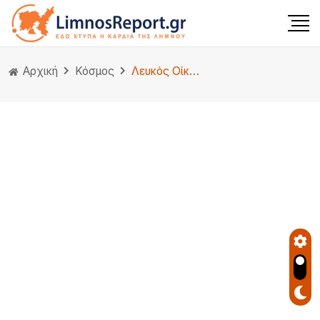
Αρχική
Κόσμος
Λευκός Οίκος: Οι ΗΠΑ βρίσκονται σε καλό δρόμο για τον έλεγχο του εναέριου χώρου του Ιράν