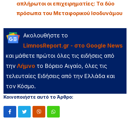
απλήρωτοι οι επιχειρηματίες: Τα δύο
πρόσωπα του Μεταφορικού Ισοδυνάμου
Ακολουθήστε το
LimnosReport.gr - στο Google News
και μάθετε πρώτοι όλες τις ειδήσεις από
την
Λήμνο
το Βόρειο Αιγαίο, όλες τις
τελευταίες Ειδήσεις από την Ελλάδα και
τον Κόσμο.
Κοινοποιήστε αυτό το Άρθρο: