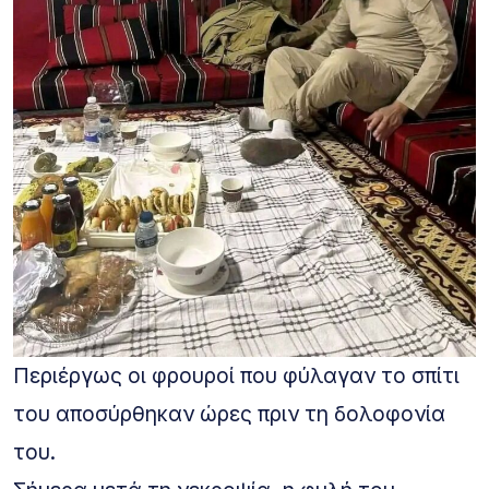
Περιέργως οι φρουροί που φύλαγαν το σπίτι
του αποσύρθηκαν ώρες πριν τη δολοφονία
του.