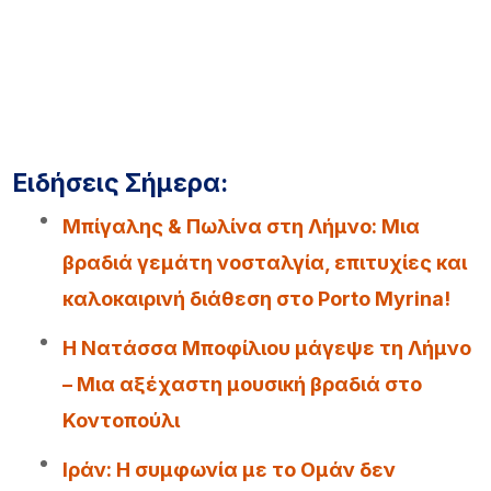
Ειδήσεις Σήμερα:
Μπίγαλης & Πωλίνα στη Λήμνο: Μια
βραδιά γεμάτη νοσταλγία, επιτυχίες και
καλοκαιρινή διάθεση στο Porto Myrina!
Η Νατάσσα Μποφίλιου μάγεψε τη Λήμνο
– Μια αξέχαστη μουσική βραδιά στο
Κοντοπούλι
Iράν: Η συμφωνία με το Ομάν δεν