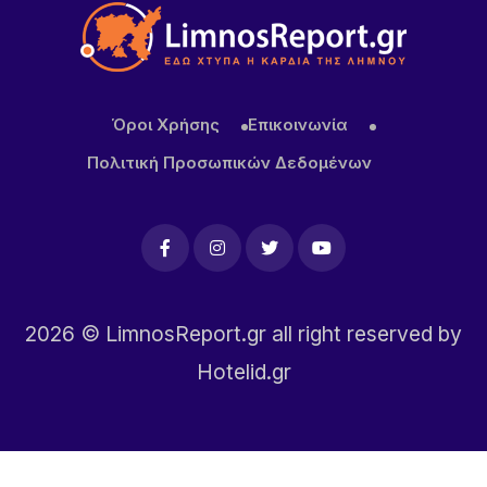
ύδρευσης
22 ΏΡΕΣ ΠΡΙΝ
ΜΕΒΓΑΛ: Με γιαούρτι και φέτα ενισχύει τη θέση
της στις διεθνείς αγορές
Όροι Χρήσης
Επικοινωνία
Πολιτική Προσωπικών Δεδομένων
2026
© LimnosReport.gr all right reserved by
Hotelid.gr