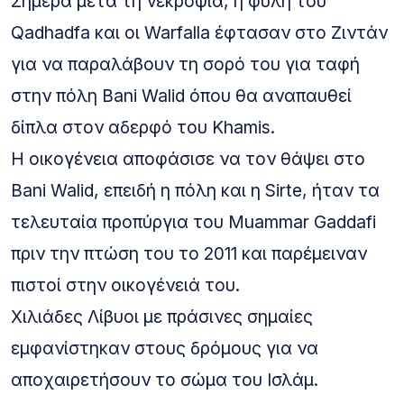
Σήμερα μετά τη νεκροψία, η φυλή του
Qadhadfa και οι Warfalla έφτασαν στο Ζιντάν
για να παραλάβουν τη σορό του για ταφή
στην πόλη Bani Walid όπου θα αναπαυθεί
δίπλα στον αδερφό του Khamis.
Η οικογένεια αποφάσισε να τον θάψει στο
Bani Walid, επειδή η πόλη και η Sirte, ήταν τα
τελευταία προπύργια του Muammar Gaddafi
πριν την πτώση του το 2011 και παρέμειναν
πιστοί στην οικογένειά του.
Χιλιάδες Λίβυοι με πράσινες σημαίες
εμφανίστηκαν στους δρόμους για να
αποχαιρετήσουν το σώμα του Ισλάμ.