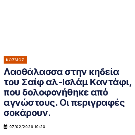
ΚΌΣΜΟΣ
Λαοθάλασσα στην κηδεία
του Σαίφ αλ-Ισλάμ Καντάφι,
που δολοφονήθηκε από
αγνώστους. Οι περιγραφές
σοκάρουν.
07/02/2026 19:20