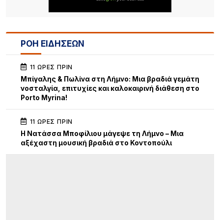
ΡΟΗ ΕΙΔΗΣΕΩΝ
11 ΏΡΕΣ ΠΡΙΝ
Μπίγαλης & Πωλίνα στη Λήμνο: Μια βραδιά γεμάτη
νοσταλγία, επιτυχίες και καλοκαιρινή διάθεση στο
Porto Myrina!
11 ΏΡΕΣ ΠΡΙΝ
Η Νατάσσα Μποφίλιου μάγεψε τη Λήμνο – Μια
αξέχαστη μουσική βραδιά στο Κοντοπούλι