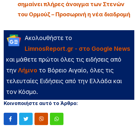
σημαίνει πλήρες άνοιγμα των Στενών
του Ορμούζ – Προσωρινή η νέα διαδρομή
Ακολουθήστε το
LimnosReport.gr - στο Google News
και μάθετε πρώτοι όλες τις ειδήσεις από
την
Λήμνο
το Βόρειο Αιγαίο, όλες τις
τελευταίες Ειδήσεις από την Ελλάδα και
τον Κόσμο.
Κοινοποιήστε αυτό το Άρθρο: