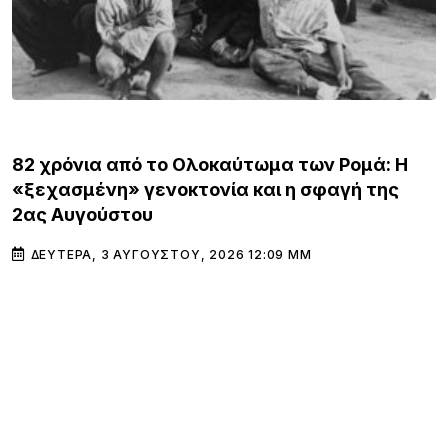
ΚΌΣΜΟΣ
82 χρόνια από το Ολοκαύτωμα των Ρομά: Η
«ξεχασμένη» γενοκτονία και η σφαγή της
2ας Αυγούστου
ΔΕΥΤΈΡΑ, 3 ΑΥΓΟΎΣΤΟΥ, 2026 12:09 ΜΜ