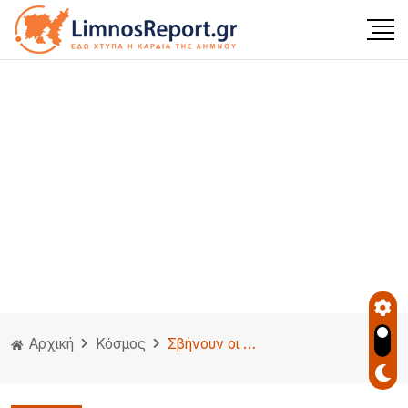
Αρχική
Κόσμος
Σβήνουν οι ελπίδες για ειρήνη στην Ουκρανία – Υποβαθμίζει τις συνομιλίες ο Πούτιν με την διπλωματική αποστολή που επέλεξε