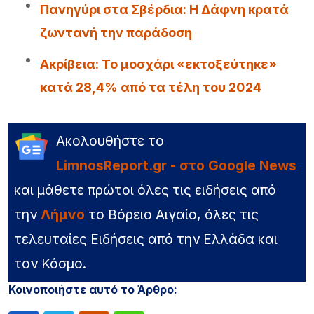
Πανηγύρι στα Σβέρδια: Η Δάφνη κρατά
ζωντανή την παράδοση
Ακρίβεια: Το μοσχάρι «εκτοξεύτηκε»
κατά 28,4% από τα τέλη του 2024
Ακολουθήστε το
LimnosReport.gr - στο Google News
και μάθετε πρώτοι όλες τις ειδήσεις από
την
Λήμνο
το Βόρειο Αιγαίο, όλες τις
τελευταίες Ειδήσεις από την Ελλάδα και
τον Κόσμο.
Κοινοποιήστε αυτό το Άρθρο: