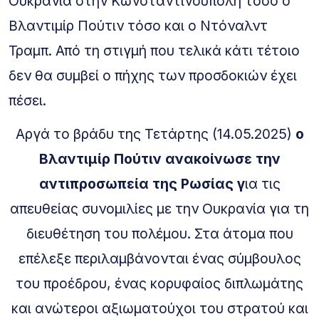
Ουκρανία στην Κωνσταντινούπολη τόσο ο
Βλαντιμίρ Πούτιν τόσο και ο Ντόναλντ
Τραμπ. Από τη στιγμή που τελικά κάτι τέτοιο
δεν θα συμβεί ο πήχης των προσδοκιών έχει
πέσει.
Αργά το βράδυ της Τετάρτης (14.05.2025)
ο
Βλαντιμίρ Πούτιν ανακοίνωσε την
αντιπροσωπεία της Ρωσίας γ
ια τις
απευθείας συνομιλίες με την Ουκρανία για τη
διευθέτηση του πολέμου. Στα άτομα που
επέλεξε περιλαμβάνονται ένας σύμβουλος
του προέδρου, ένας κορυφαίος διπλωμάτης
και ανώτεροι αξιωματούχοι του στρατού και