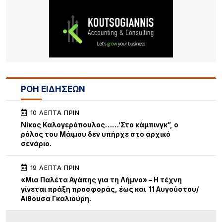
ΡΟΗ ΕΙΔΗΣΕΩΝ
10 ΛΕΠΤΆ ΠΡΙΝ
Νίκος Καλογερόπουλος……’Στο κάμπινγκ”, ο
ρόλος του Μάιμου δεν υπήρχε στο αρχικό
σενάριο.
19 ΛΕΠΤΆ ΠΡΙΝ
«Μια Παλέτα Αγάπης για τη Λήμνο» – Η τέχνη
γίνεται πράξη προσφοράς, έως και 11 Αυγούστου/
Αίθουσα Γκαλιούρη.