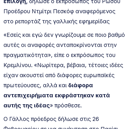
επιλογή,
δήλωσε ο εκπρόσωπος του Ρώσου
Προέδρου Ντμίτρι Πεσκόφ αναφερόμενος
στο ρεπορτάζ της γαλλικής εφημερίδας
«Εσείς και εγώ δεν γνωρίζουμε σε ποιο βαθμό
αυτές οι αναφορές ανταποκρίνονται στην
πραγματικότητα», είπε ο εκπρόσωπος του
Κρεμλίνου. «Νωρίτερα, βέβαια, τέτοιες ιδέες
είχαν ακουστεί από διάφορες ευρωπαϊκές
πρωτεύουσες, αλλά και
διάφορα
αντεπιχειρήματα εκφράστηκαν κατά
αυτής της ιδέας
» πρόσθεσε.
Ο Γάλλος πρόεδρος δήλωσε στις 26
Φεβρουαρίου σε μια συνάντηση στο Παρίσι