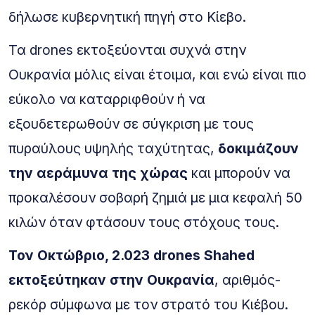
δήλωσε κυβερνητική πηγή στο Κίεβο.
Τα drones εκτοξεύονται συχνά στην
Ουκρανία μόλις είναι έτοιμα, και ενώ είναι πιο
εύκολο να καταρριφθούν ή να
εξουδετερωθούν σε σύγκριση με τους
πυραύλους υψηλής ταχύτητας,
δοκιμάζουν
την αεράμυνα της χώρας
και μπορούν να
προκαλέσουν σοβαρή ζημιά με μια κεφαλή 50
κιλών όταν φτάσουν τους στόχους τους.
Τον Οκτώβριο, 2.023 drones Shahed
εκτοξεύτηκαν στην Ουκρανία
, αριθμός-
ρεκόρ σύμφωνα με τον στρατό του Κιέβου.