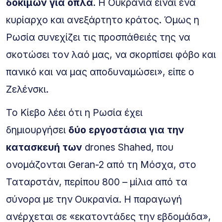
δοκιμών για όπλα
. Η Ουκρανία είναι ένα
κυρίαρχο και ανεξάρτητο κράτος. Όμως η
Ρωσία συνεχίζει τις προσπάθειές της να
σκοτώσει τον λαό μας, να σκορπίσει φόβο και
πανικό και να μας αποδυναμώσει», είπε ο
Ζελένσκι.
Το Κίεβο λέει ότι η Ρωσία έχει
δημιουργήσει
δύο εργοστάσια για την
κατασκευή των
drones Shahed, που
ονομάζονται Geran-2 από τη Μόσχα, στο
Ταταρστάν, περίπου 800 – μίλια από τα
σύνορα με την Ουκρανία. Η παραγωγή
ανέρχεται σε «εκατοντάδες την εβδομάδα»,