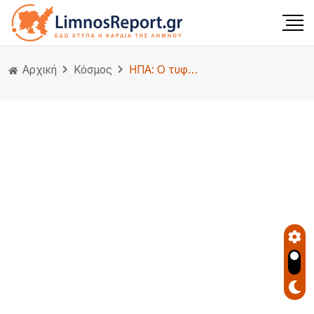
Αρχική
Κόσμος
ΗΠΑ: Ο τυφώνας Μίλτον ενισχύθηκε ξανά σε κυκλώνα κατηγορίας 5 – Πότε αναμένεται να πλήξει τη Φλόριντα