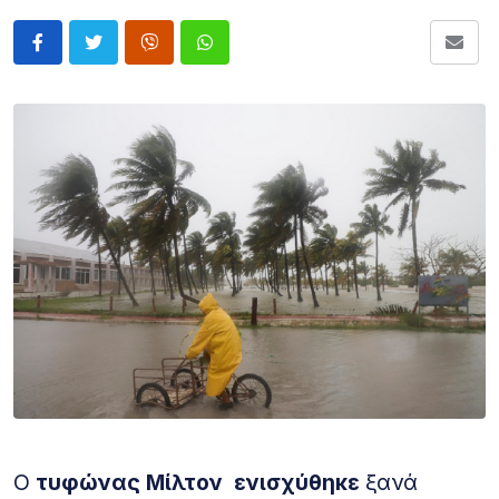
Ο
τυφώνας Μίλτον ενισχύθηκε
ξανά