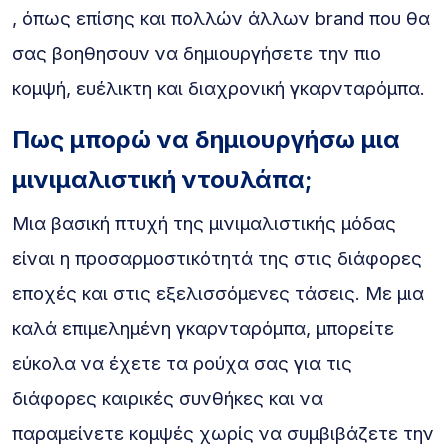
, όπως επίσης και πολλών άλλων brand που θα
σας βοηθησουν να δημιουργήσετε την πιο
κομψή, ευέλικτη και διαχρονική γκαρνταρόμπα.
Πως μπορώ να δημιουργήσω μια
μινιμαλιστική ντουλάπα;
Μια βασική πτυχή της μινιμαλιστικής μόδας
είναι η προσαρμοστικότητά της στις διάφορες
εποχές και στις εξελισσόμενες τάσεις. Με μια
καλά επιμελημένη γκαρνταρόμπα, μπορείτε
εύκολα να έχετε τα ρούχα σας για τις
διάφορες καιρικές συνθήκες και να
παραμείνετε κομψές χωρίς να συμβιβάζετε την