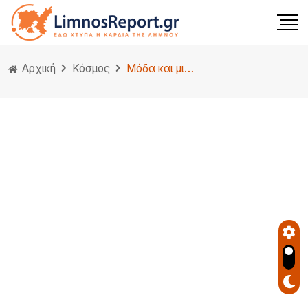
Αρχική
Κόσμος
Μόδα και μινιμαλισμός – πώς να δημιουργήσετε μια κομψή απλότητα;