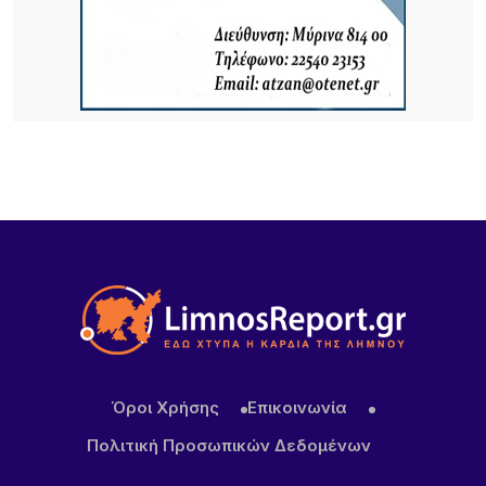
υποδοχή από τους αθλητές του ΑΟ Ηφαιστίας
πριν τη μεγάλη αποψινή συναυλία(Βίντεο)
20 ΏΡΕΣ ΠΡΙΝ
Τουρισμός για Όλους 2026: Σήμερα ανοίγει η
πλατφόρμα – Ποια ΑΦΜ προηγούνται στις
αιτήσεις
Όροι Χρήσης
Επικοινωνία
Πολιτική Προσωπικών Δεδομένων