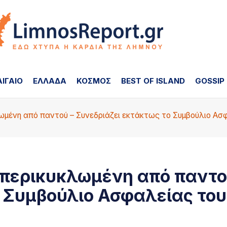
ΑΙΓΑΙΟ
ΕΛΛΑΔΑ
ΚΟΣΜΟΣ
BEST OF ISLAND
GOSSIP
λωμένη από παντού – Συνεδριάζει εκτάκτως το Συμβούλιο Α
 περικυκλωμένη από παντο
ο Συμβούλιο Ασφαλείας του