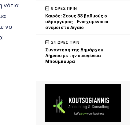
η νότια
9 ΏΡΕΣ ΠΡΙΝ
ια
Καιρός: Στους 38 βαθμούς ο
υδράργυρος – Ενισχυμένοι οι
με να
άνεμοι στο Αιγαίο
α
24 ΏΡΕΣ ΠΡΙΝ
Συνάντηση της Δημάρχου
Λήμνου με την οικογένεια
Μπούμπουρα