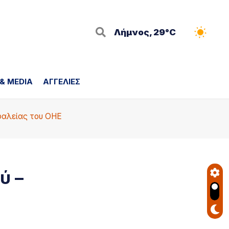
Λήμνος, 29°C
 & MEDIA
ΑΓΓΕΛΙΕΣ
σφαλείας του ΟΗΕ
ύ –