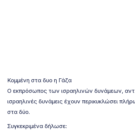
Κομμένη στα δυο η Γάζα
Ο εκπρόσωπος των ισραηλινών δυνάμεων, αντιν
ισραηλινές δυνάμεις έχουν περικυκλώσει πλήρ
στα δύο.
Συγκεκριμένα δήλωσε: