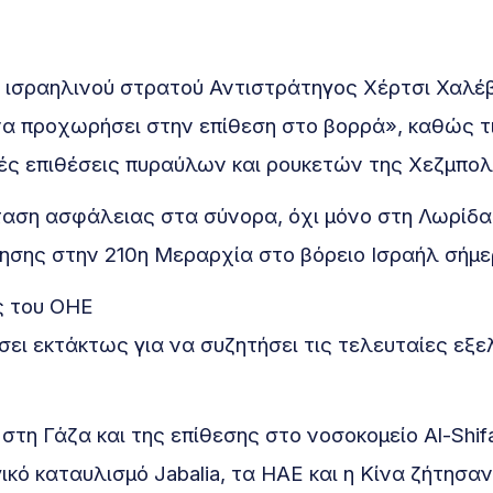
 ισραηλινού στρατού Αντιστράτηγος Χέρτσι Χαλέβ
 να προχωρήσει στην επίθεση στο βορρά», καθώς τ
ές επιθέσεις πυραύλων και ρουκετών της Χεζμπολ
αση ασφάλειας στα σύνορα, όχι μόνο στη Λωρίδα
όγησης στην 210η Μεραρχία στο βόρειο Ισραήλ σήμε
ς του ΟΗΕ
ι εκτάκτως για να συζητήσει τις τελευταίες εξελ
τη Γάζα και της επίθεσης στο νοσοκομείο Al-Shifa
ό καταυλισμό Jabalia, τα ΗΑΕ και η Κίνα ζήτησαν