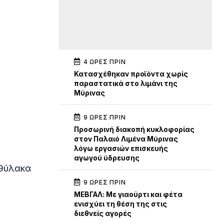
4 ΏΡΕΣ ΠΡΙΝ
Κατασχέθηκαν προϊόντα χωρίς
παραστατικά στο λιμάνι της
Μύρινας
9 ΏΡΕΣ ΠΡΙΝ
Προσωρινή διακοπή κυκλοφορίας
στον Παλαιό Λιμένα Μύρινας
λόγω εργασιών επισκευής
αγωγού ύδρευσης
 θύλακα
9 ΏΡΕΣ ΠΡΙΝ
ΜΕΒΓΑΛ: Με γιαούρτι και φέτα
ενισχύει τη θέση της στις
διεθνείς αγορές