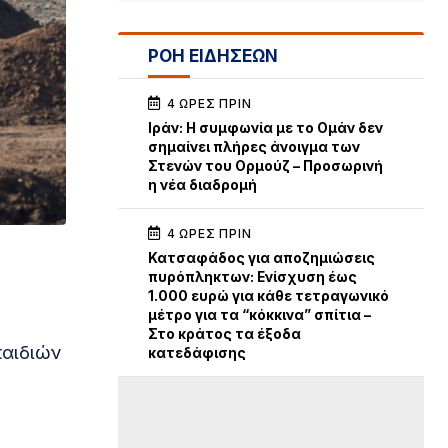
ΡΟΗ ΕΙΔΗΣΕΩΝ
4 ΏΡΕΣ ΠΡΙΝ
Iράν: Η συμφωνία με το Ομάν δεν
σημαίνει πλήρες άνοιγμα των
Στενών του Ορμούζ – Προσωρινή
η νέα διαδρομή
4 ΏΡΕΣ ΠΡΙΝ
Κατσαφάδος για αποζημιώσεις
πυρόπληκτων: Ενίσχυση έως
1.000 ευρώ για κάθε τετραγωνικό
μέτρο για τα “κόκκινα” σπίτια –
Στο κράτος τα έξοδα
παιδιών
κατεδάφισης