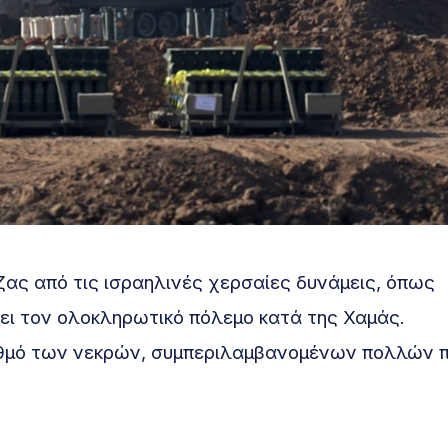
ζας από τις ισραηλινές χερσαίες δυνάμεις, όπως
ει τον ολοκληρωτικό πόλεμο κατά της Χαμάς.
ριθμό των νεκρών, συμπεριλαμβανομένων πολλών 