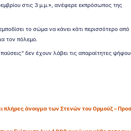
εμβρίου στις 3 μ.μ.», ανέφερε εκπρόσωπος της
εμποδίσει το σώμα να κάνει κάτι περισσότερο από
ια τον πόλεμο.
παύσεις” δεν έχουν λάβει τις απαραίτητες ψήφου
ει πλήρες άνοιγμα των Στενών του Ορμούζ – Προ