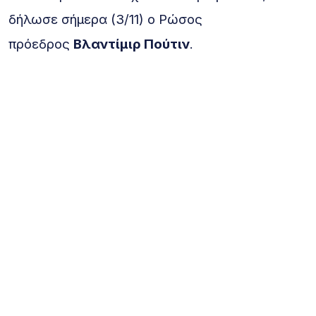
δήλωσε σήμερα (3/11) ο Ρώσος
πρόεδρος
Βλαντίμιρ Πούτιν
.