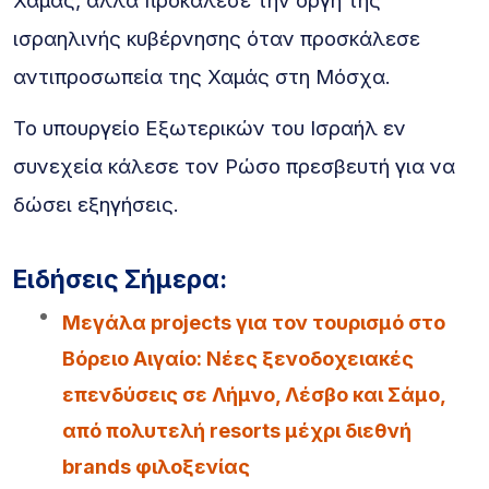
Χαμάς, αλλά προκάλεσε την οργή της
ισραηλινής κυβέρνησης όταν προσκάλεσε
αντιπροσωπεία της Χαμάς στη Μόσχα.
Το υπουργείο Εξωτερικών του Ισραήλ εν
συνεχεία κάλεσε τον Ρώσο πρεσβευτή για να
δώσει εξηγήσεις.
Ειδήσεις Σήμερα:
Μεγάλα projects για τον τουρισμό στο
Βόρειο Αιγαίο: Νέες ξενοδοχειακές
επενδύσεις σε Λήμνο, Λέσβο και Σάμο,
από πολυτελή resorts μέχρι διεθνή
brands φιλοξενίας