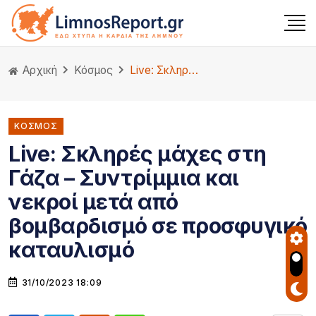
Αρχική
Κόσμος
Live: Σκληρές μάχες στη Γάζα – Συντρίμμια και νεκροί μετά από βομβαρδισμό σε προσφυγικό καταυλισμό
ΚΌΣΜΟΣ
Live: Σκληρές μάχες στη
Γάζα – Συντρίμμια και
νεκροί μετά από
βομβαρδισμό σε προσφυγικό
καταυλισμό
31/10/2023 18:09