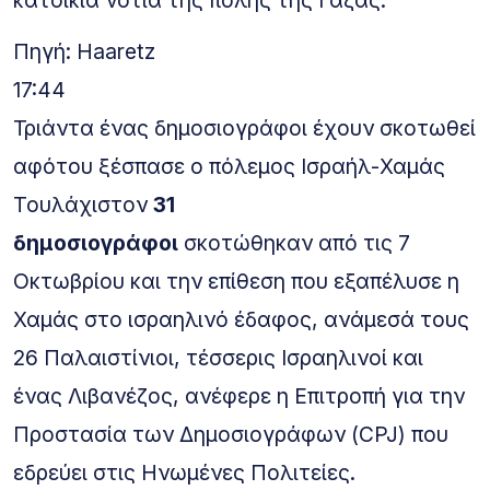
κατοικία νότια της πόλης της Γάζας.
Πηγή: Haaretz
17:44
Τριάντα ένας δημοσιογράφοι έχουν σκοτωθεί
αφότου ξέσπασε ο πόλεμος Ισραήλ-Χαμάς
Τουλάχιστον
31
δημοσιογράφοι
σκοτώθηκαν από τις 7
Οκτωβρίου και την επίθεση που εξαπέλυσε η
Χαμάς στο ισραηλινό έδαφος, ανάμεσά τους
26 Παλαιστίνιοι, τέσσερις Ισραηλινοί και
ένας Λιβανέζος, ανέφερε η Επιτροπή για την
Προστασία των Δημοσιογράφων (CPJ) που
εδρεύει στις Ηνωμένες Πολιτείες.