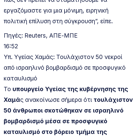
εργαζόμαστε για μια μόνιμη, ειρηνική
πολιτική επίλυση στη σύγκρουση”, είπε.
Πηγές: Reuters, ΑΠΕ-ΜΠΕ
16:52
Υπ. Υγείας Χαμάς: Τουλάχιστον 50 νεκροί
από ισραηλινό βομβαρδισμό σε προσφυγικό
καταυλισμό
Το
υπουργείο Υγείας της κυβέρνησης της
Χαμά
ς ανακοίνωσε σήμερα ότι
τουλάχιστον
50 άνθρωποι σκοτώθηκαν σε ισραηλινό
βομβαρδισμό μέσα σε προσφυγικό
καταυλισμό στο βόρειο τμήμα της