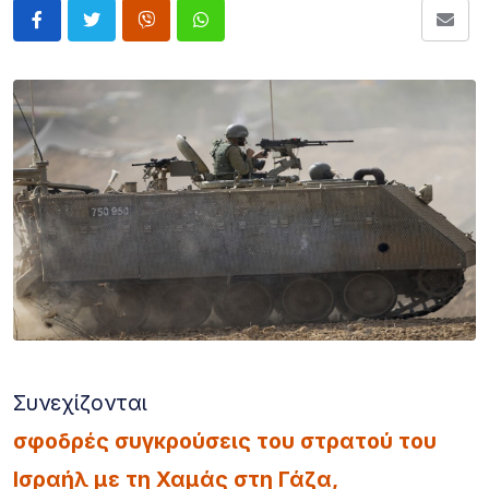
Συνεχίζονται
σφοδρές συγκρούσεις του στρατού του
Ισραήλ με τη Χαμάς στη Γάζα,