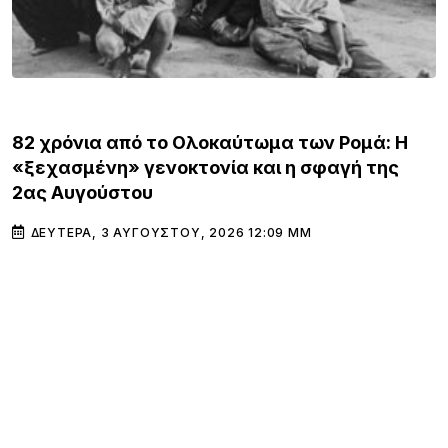
ΚΌΣΜΟΣ
82 χρόνια από το Ολοκαύτωμα των Ρομά: Η
«ξεχασμένη» γενοκτονία και η σφαγή της
2ας Αυγούστου
ΔΕΥΤΈΡΑ, 3 ΑΥΓΟΎΣΤΟΥ, 2026 12:09 ΜΜ