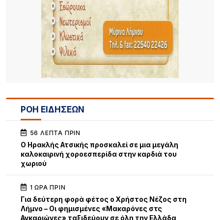
ΡΟΗ ΕΙΔΗΣΕΩΝ
56 ΛΕΠΤΆ ΠΡΙΝ
Ο Ηρακλής Ατσικής προσκαλεί σε μια μεγάλη
καλοκαιρινή χοροεσπερίδα στην καρδιά του
χωριού
1 ΏΡΑ ΠΡΙΝ
Για δεύτερη φορά φέτος ο Χρήστος Νέζος στη
Λήμνο – Οι φημισμένες «Μακαρόνες στς
Αγκαριώνες» ταξιδεύουν σε όλη την Ελλάδα