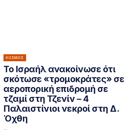
ΚΌΣΜΟΣ
Το Ισραήλ ανακοίνωσε ότι
σκότωσε «τρομοκράτες» σε
αεροπορική επιδρομή σε
τζαμί στη Τζενίν – 4
Παλαιστίνιοι νεκροί στη Δ.
Όχθη