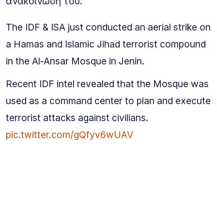
ανακοίνωσή του.
The IDF & ISA just conducted an aerial strike on
a Hamas and Islamic Jihad terrorist compound
in the Al-Ansar Mosque in Jenin.
Recent IDF intel revealed that the Mosque was
used as a command center to plan and execute
terrorist attacks against civilians.
pic.twitter.com/gQfyv6wUAV