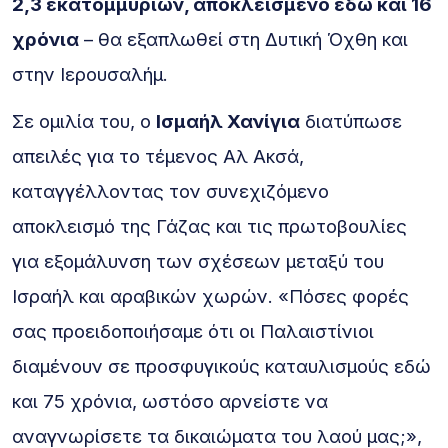
2,3 εκατομμυρίων, αποκλεισμένο εδώ και 16
χρόνια
– θα εξαπλωθεί στη Δυτική Όχθη και
στην Ιερουσαλήμ.
Σε ομιλία του, ο
Ισμαήλ Χανίγια
διατύπωσε
απειλές για το τέμενος Αλ Ακσά,
καταγγέλλοντας τον συνεχιζόμενο
αποκλεισμό της Γάζας και τις πρωτοβουλίες
για εξομάλυνση των σχέσεων μεταξύ του
Ισραήλ και αραβικών χωρών. «Πόσες φορές
σας προειδοποιήσαμε ότι οι Παλαιστίνιοι
διαμένουν σε προσφυγικούς καταυλισμούς εδώ
και 75 χρόνια, ωστόσο αρνείστε να
αναγνωρίσετε τα δικαιώματα του λαού μας;»,