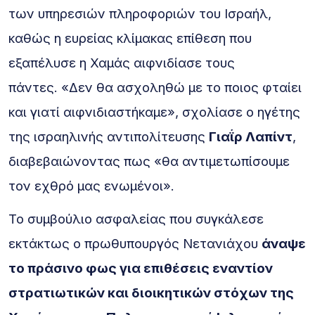
των υπηρεσιών πληροφοριών του Ισραήλ,
καθώς η ευρείας κλίμακας επίθεση που
εξαπέλυσε η Χαμάς αιφνιδίασε τους
πάντες. «Δεν θα ασχοληθώ με το ποιος φταίει
και γιατί αιφνιδιαστήκαμε», σχολίασε ο ηγέτης
της ισραηλινής αντιπολίτευσης
Γιαΐρ Λαπίντ
,
διαβεβαιώνοντας πως «θα αντιμετωπίσουμε
τον εχθρό μας ενωμένοι».
Το συμβούλιο ασφαλείας που συγκάλεσε
εκτάκτως ο πρωθυπουργός Νετανιάχου
άναψε
το πράσινο φως για επιθέσεις εναντίον
στρατιωτικών και διοικητικών στόχων της