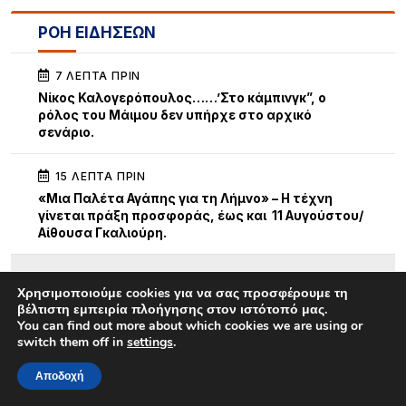
ΡΟΗ ΕΙΔΗΣΕΩΝ
7 ΛΕΠΤΆ ΠΡΙΝ
Νίκος Καλογερόπουλος……’Στο κάμπινγκ”, ο
ρόλος του Μάιμου δεν υπήρχε στο αρχικό
σενάριο.
15 ΛΕΠΤΆ ΠΡΙΝ
«Μια Παλέτα Αγάπης για τη Λήμνο» – Η τέχνη
γίνεται πράξη προσφοράς, έως και 11 Αυγούστου/
Αίθουσα Γκαλιούρη.
Χρησιμοποιούμε cookies για να σας προσφέρουμε τη
βέλτιστη εμπειρία πλοήγησης στον ιστότοπό μας.
You can find out more about which cookies we are using or
switch them off in
settings
.
Αποδοχή