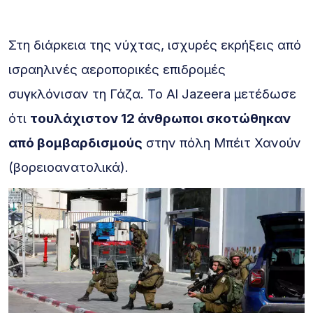
Στη διάρκεια της νύχτας, ισχυρές εκρήξεις από
ισραηλινές αεροπορικές επιδρομές
συγκλόνισαν τη Γάζα. Το Al Jazeera μετέδωσε
ότι
τουλάχιστον 12 άνθρωποι σκοτώθηκαν
από βομβαρδισμούς
στην πόλη Μπέιτ Χανούν
(βορειοανατολικά).