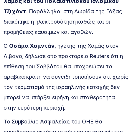
Χαμάς και του Παλαιστινιακού Ισλαμικού
Τζιχάντ
. Παράλληλα, στη Λωρίδα της Γάζας
διακόπηκε η ηλεκτροδότηση καθώς και οι
προμήθειες καυσίμων και αγαθών.
Ο
Οσάμα Χαμντάν
, ηγέτης της Χαμάς στον
Λίβανο, δήλωσε στο πρακτορείο Reuters ότι η
επίθεση του Σαββάτου θα υποχρεώσει τα
αραβικά κράτη να συνειδητοποιήσουν ότι χωρίς
τον τερματισμό της ισραηλινής κατοχής δεν
μπορεί να υπάρξει ειρήνη και σταθερότητα
στην ευρύτερη περιοχή.
Το Συμβούλιο Ασφαλείας του ΟΗΕ θα
συνεδριάσει εκτάκτως σήμερα με αντικείμενο