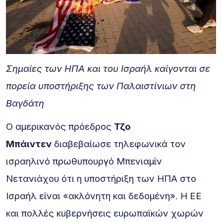
Σημαίες των ΗΠΑ και του Ισραήλ καίγονται σε
πορεία υποστήριξης των Παλαιστίνιων στη
Βαγδάτη
Ο αμερικανός πρόεδρος
Τζο
Μπάιντεν
διαβεβαίωσε τηλεφωνικά τον
ισραηλινό πρωθυπουργό Μπενιαμίν
Νετανιάχου ότι η υποστήριξη των ΗΠΑ στο
Ισραήλ είναι «ακλόνητη και δεδομένη». Η ΕΕ
και πολλές κυβερνήσεις ευρωπαϊκών χωρών