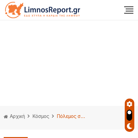
Αρχική
Κόσμος
Πόλεμος στο Ισραήλ: Σχεδόν 5.000 έφεδροι φεύγουν από την Ελλάδα για το Τελ Αβίβ.