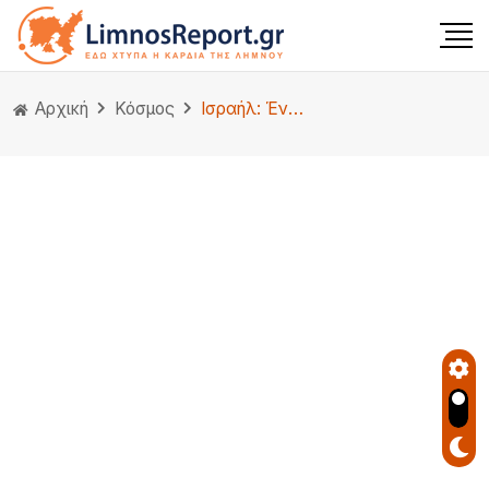
Αρχική
Κόσμος
Ισραήλ: Ένοπλοι πυροβολούν πολίτη που οδηγεί το αυτοκίνητό του – Δείτε βίντεο