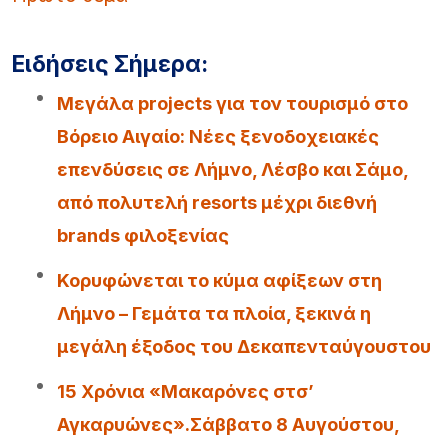
Ειδήσεις Σήμερα:
Μεγάλα projects για τον τουρισμό στο
Βόρειο Αιγαίο: Νέες ξενοδοχειακές
επενδύσεις σε Λήμνο, Λέσβο και Σάμο,
από πολυτελή resorts μέχρι διεθνή
brands φιλοξενίας
Κορυφώνεται το κύμα αφίξεων στη
Λήμνο – Γεμάτα τα πλοία, ξεκινά η
μεγάλη έξοδος του Δεκαπενταύγουστου
15 Χρόνια «Μακαρόνες στσ’
Αγκαρυώνες».Σάββατο 8 Αυγούστου,