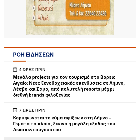
ΡΟΗ ΕΙΔΗΣΕΩΝ
4 ΏΡΕΣ ΠΡΙΝ
Μεγάλα projects για τον τουρισμό στο Βόρειο
Αιγαίο: Νέες ξενοδοχειακές επενδύσεις σε Λήμνο,
Λέσβο και Σάμο, από πολυτελή resorts μέχρι
διεθνή brands φιλοξενίας
7 ΏΡΕΣ ΠΡΙΝ
Κορυφώνεται το κύμα αφίξεων στη Λήμνο –
Γεμάτα τα πλοία, ξεκινά η μεγάλη έξοδος του
Δεκαπενταύγουστου