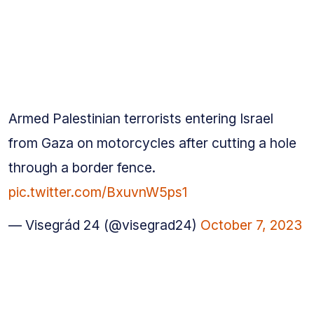
Armed Palestinian terrorists entering Israel
from Gaza on motorcycles after cutting a hole
through a border fence.
pic.twitter.com/BxuvnW5ps1
— Visegrád 24 (@visegrad24)
October 7, 2023