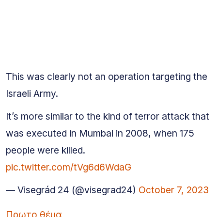
This was clearly not an operation targeting the
Israeli Army.
It’s more similar to the kind of terror attack that
was executed in Mumbai in 2008, when 175
people were killed.
pic.twitter.com/tVg6d6WdaG
— Visegrád 24 (@visegrad24)
October 7, 2023
Πρωτο θέμα