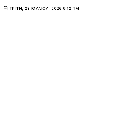
ΤΡΊΤΗ, 28 ΙΟΥΛΊΟΥ, 2026 9:12 ΠΜ