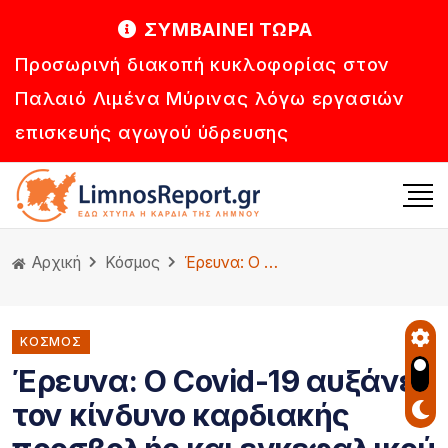
ΣΥΜΒΑΙΝΕΙ ΤΩΡΑ
Προσωρινή διακοπή κυκλοφορίας στον
Παλαιό Λιμένα Μύρινας λόγω εργασιών
επισκευής αγωγού ύδρευσης
Αρχική
Κόσμος
Έρευνα: Ο Covid-19 αυξάνει τον κίνδυνο καρδιακής προσβολής και εγκεφαλικού επεισοδίου.
ΚΌΣΜΟΣ
Έρευνα: Ο Covid-19 αυξάνει
τον κίνδυνο καρδιακής