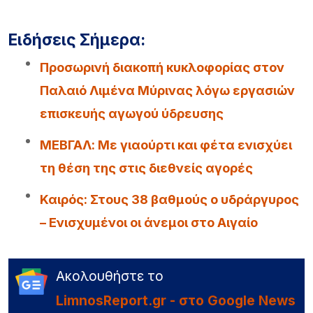
Ειδήσεις Σήμερα:
Προσωρινή διακοπή κυκλοφορίας στον
Παλαιό Λιμένα Μύρινας λόγω εργασιών
επισκευής αγωγού ύδρευσης
ΜΕΒΓΑΛ: Με γιαούρτι και φέτα ενισχύει
τη θέση της στις διεθνείς αγορές
Καιρός: Στους 38 βαθμούς ο υδράργυρος
– Ενισχυμένοι οι άνεμοι στο Αιγαίο
Ακολουθήστε το
LimnosReport.gr - στο Google News