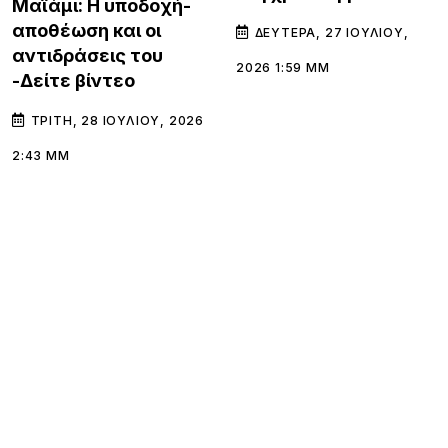
Μαϊάμι: Η υποδοχή-
αποθέωση και οι
ΔΕΥΤΈΡΑ, 27 ΙΟΥΛΊΟΥ,
αντιδράσεις του
2026 1:59 ΜΜ
-Δείτε βίντεο
ΤΡΊΤΗ, 28 ΙΟΥΛΊΟΥ, 2026
2:43 ΜΜ