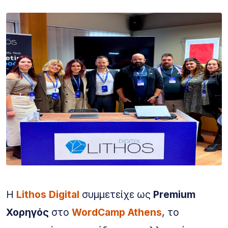
Η
Lithos Digital
συμμετείχε ως
Premium
Χορηγός
στο
WordCamp Athens
, το