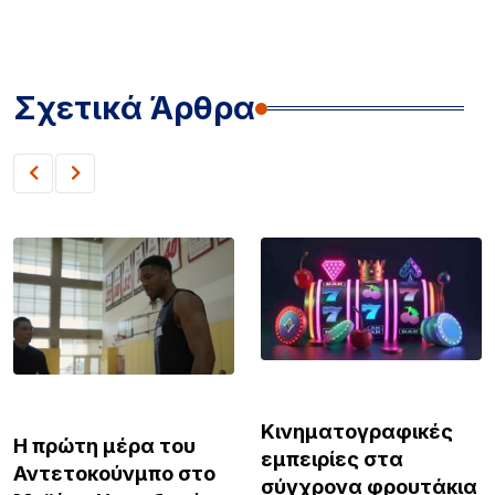
Σχετικά Άρθρα
GOSSIP & MEDIA
GOSSIP & MEDIA
Κινηματογραφικές
Η πρώτη μέρα του
εμπειρίες στα
Αντετοκούνμπο στο
σύγχρονα φρουτάκια