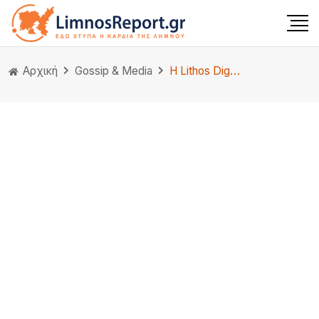
Αρχική
Gossip & Media
Η Lithos Digital Premium Χορηγός στο WordCamp Athens