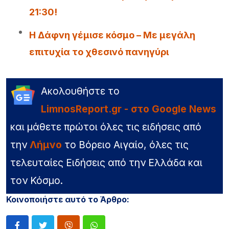
21:30!
Η Δάφνη γέμισε κόσμο – Με μεγάλη
επιτυχία το χθεσινό πανηγύρι
Ακολουθήστε το
LimnosReport.gr - στο Google News
και μάθετε πρώτοι όλες τις ειδήσεις από
την
Λήμνο
το Βόρειο Αιγαίο, όλες τις
τελευταίες Ειδήσεις από την Ελλάδα και
τον Κόσμο.
Κοινοποιήστε αυτό το Άρθρο: