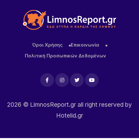
Αποκαθίσταται σταδιακά η υδροδότηση στο
Πλατύ
Όροι Χρήσης
Επικοινωνία
Πολιτική Προσωπικών Δεδομένων
2026
© LimnosReport.gr all right reserved by
Hotelid.gr