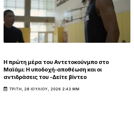
GOSSIP & MEDIA
Η πρώτη μέρα του Αντετοκούνμπο στο
Μαϊάμι: Η υποδοχή-αποθέωση και οι
αντιδράσεις του -Δείτε βίντεο
ΤΡΊΤΗ, 28 ΙΟΥΛΊΟΥ, 2026 2:43 ΜΜ