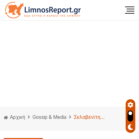
Αρχική
Gossip & Media
Σκλαβενίτης: 300€ Δώρο σε κάθε εργαζόμενο