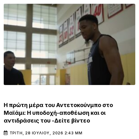
GOSSIP & MEDIA
Κινηματογραφικές εμπειρίες στ
φρουτάκια
ο στο
 οι
ΔΕΥΤΈΡΑ, 27 ΙΟΥΛΊΟΥ, 2026 1:59 ΜΜ