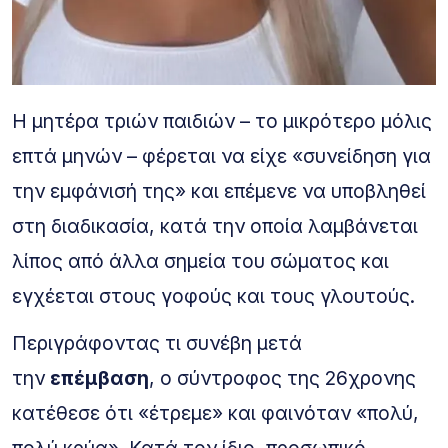
Η μητέρα τριών παιδιών – το μικρότερο μόλις
επτά μηνών – φέρεται να είχε «συνείδηση για
την εμφάνισή της» και επέμενε να υποβληθεί
στη διαδικασία, κατά την οποία λαμβάνεται
λίπος από άλλα σημεία του σώματος και
εγχέεται στους γοφούς και τους γλουτούς.
Περιγράφοντας τι συνέβη μετά
την
επέμβαση
, ο σύντροφος της 26χρονης
κατέθεσε ότι «έτρεμε» και φαινόταν «πολύ,
πολύ κρύα». Κατά τον ίδιο, προσωπικό