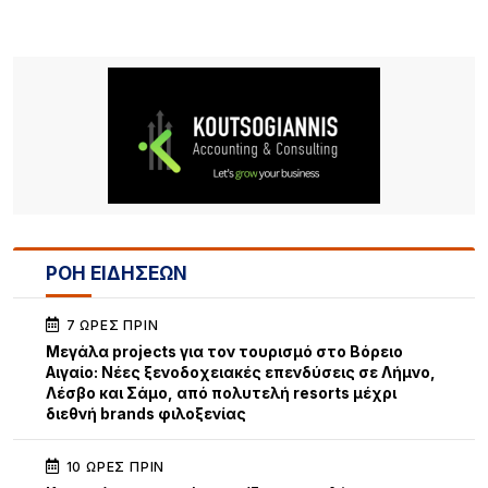
ΡΟΗ ΕΙΔΗΣΕΩΝ
7 ΏΡΕΣ ΠΡΙΝ
Μεγάλα projects για τον τουρισμό στο Βόρειο
Αιγαίο: Νέες ξενοδοχειακές επενδύσεις σε Λήμνο,
Λέσβο και Σάμο, από πολυτελή resorts μέχρι
διεθνή brands φιλοξενίας
10 ΏΡΕΣ ΠΡΙΝ