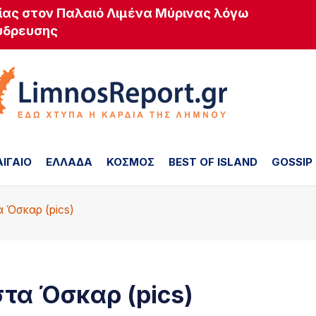
ίας στον Παλαιό Λιμένα Μύρινας λόγω
ύδρευσης
ΑΙΓΑΙΟ
ΕΛΛΑΔΑ
ΚΟΣΜΟΣ
BEST OF ISLAND
GOSSIP
α Όσκαρ (pics)
τα Όσκαρ (pics)