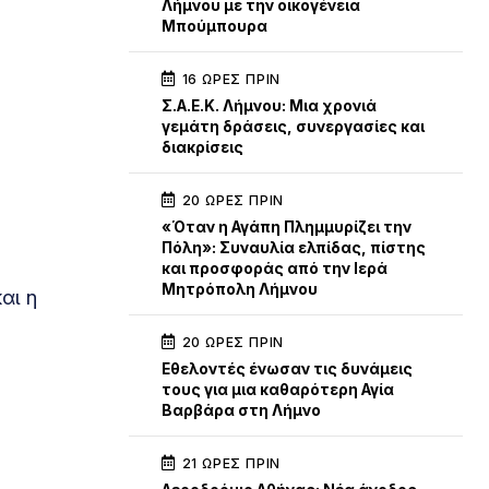
Λήμνου με την οικογένεια
Μπούμπουρα
16 ΏΡΕΣ ΠΡΙΝ
Σ.Α.Ε.Κ. Λήμνου: Μια χρονιά
γεμάτη δράσεις, συνεργασίες και
διακρίσεις
20 ΏΡΕΣ ΠΡΙΝ
«Όταν η Αγάπη Πλημμυρίζει την
Πόλη»: Συναυλία ελπίδας, πίστης
και προσφοράς από την Ιερά
Μητρόπολη Λήμνου
αι η
20 ΏΡΕΣ ΠΡΙΝ
Εθελοντές ένωσαν τις δυνάμεις
τους για μια καθαρότερη Αγία
Βαρβάρα στη Λήμνο
21 ΏΡΕΣ ΠΡΙΝ