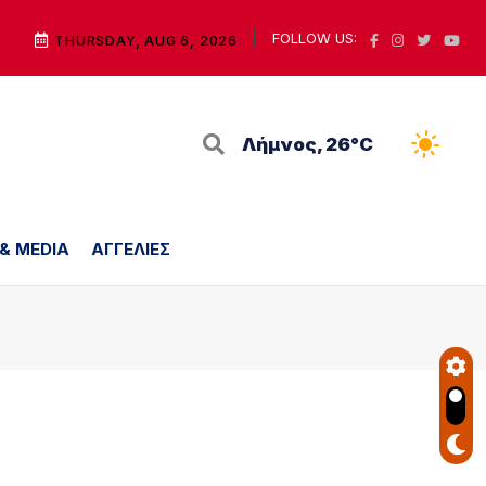
FOLLOW US:
THURSDAY, AUG 6, 2026
Λήμνος, 26°C
 & MEDIA
ΑΓΓΕΛΙΕΣ