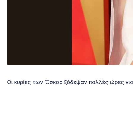
Οι κυρίες των Όσκαρ ξόδεψαν πολλές ώρες γι