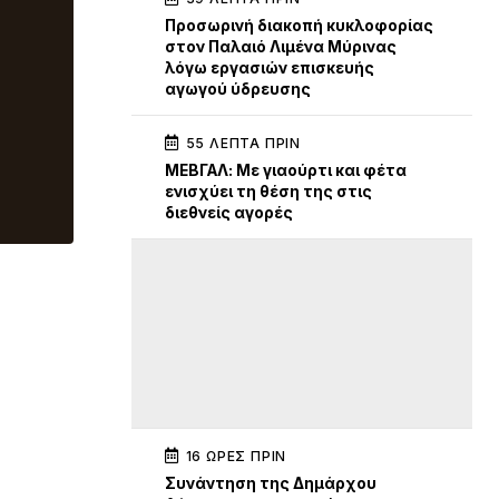
Προσωρινή διακοπή κυκλοφορίας
στον Παλαιό Λιμένα Μύρινας
λόγω εργασιών επισκευής
αγωγού ύδρευσης
55 ΛΕΠΤΆ ΠΡΙΝ
ΜΕΒΓΑΛ: Με γιαούρτι και φέτα
ενισχύει τη θέση της στις
διεθνείς αγορές
16 ΏΡΕΣ ΠΡΙΝ
Συνάντηση της Δημάρχου