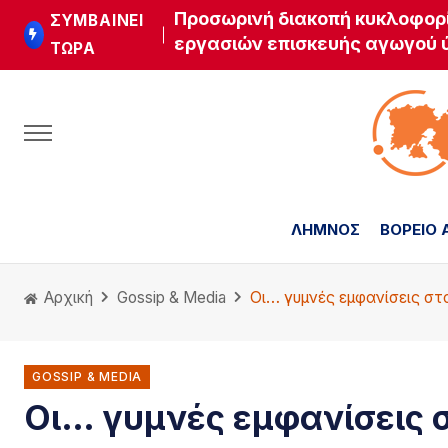
Προσωρινή διακοπή κυκλοφορ
ΣΥΜΒΑΊΝΕΙ
εργασιών επισκευής αγωγού 
ΤΏΡΑ
ΛΗΜΝΟΣ
ΒΟΡΕΙΟ 
Αρχική
Gossip & Media
Οι… γυμνές εμφανίσεις στ
GOSSIP & MEDIA
Οι… γυμνές εμφανίσεις σ