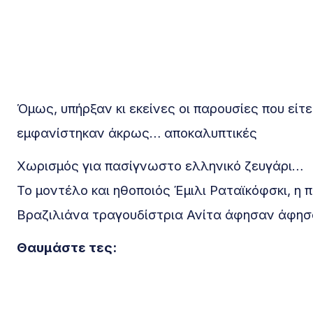
Όμως, υπήρξαν κι εκείνες οι παρουσίες που είτ
εμφανίστηκαν άκρως… αποκαλυπτικές
Χωρισμός για πασίγνωστο ελληνικό ζευγάρι…
Το μοντέλο και ηθοποιός Έμιλι Ραταϊκόφσκι, 
Βραζιλιάνα τραγουδίστρια Ανίτα άφησαν άφησ
Θαυμάστε τες: