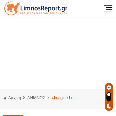
Αρχική
ΛΗΜΝΟΣ
«Imagine Lemnos Plastic Free»: Μια μεγάλη πρωτοβουλία για μια Λήμνο χωρίς πλαστικά μιας χρήσης