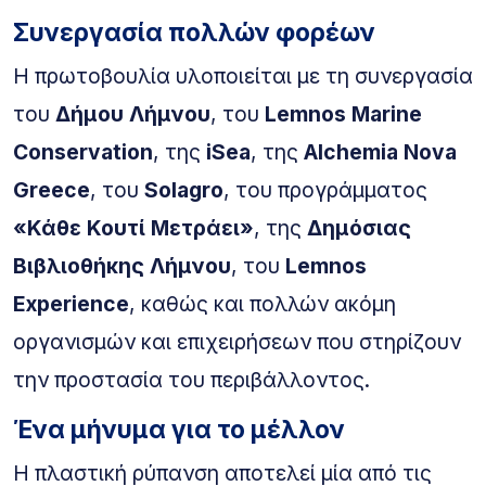
Συνεργασία πολλών φορέων
Η πρωτοβουλία υλοποιείται με τη συνεργασία
του
Δήμου Λήμνου
, του
Lemnos Marine
Conservation
, της
iSea
, της
Alchemia Nova
Greece
, του
Solagro
, του προγράμματος
«Κάθε Κουτί Μετράει»
, της
Δημόσιας
Βιβλιοθήκης Λήμνου
, του
Lemnos
Experience
, καθώς και πολλών ακόμη
οργανισμών και επιχειρήσεων που στηρίζουν
την προστασία του περιβάλλοντος.
Ένα μήνυμα για το μέλλον
Η πλαστική ρύπανση αποτελεί μία από τις