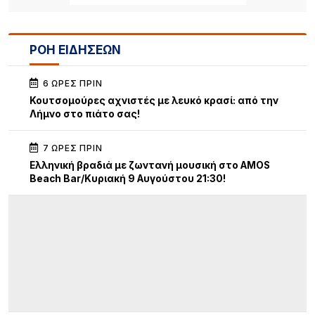
ΡΟΗ ΕΙΔΗΣΕΩΝ
6 ΏΡΕΣ ΠΡΙΝ
Κουτσομούρες αχνιστές με λευκό κρασί: από την
Λήμνο στο πιάτο σας!
7 ΏΡΕΣ ΠΡΙΝ
Ελληνική βραδιά με ζωντανή μουσική στο AMOS
Beach Bar/Κυριακή 9 Αυγούστου 21:30!