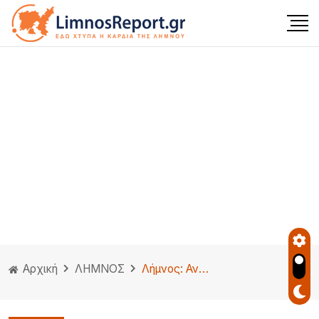
Αρχική
ΛΗΜΝΟΣ
Λήμνος: Ανταγωνιστικές τουριστικές προτάσεις και αισιόδοξα μηνύματα για το καλοκαίρι του 2026