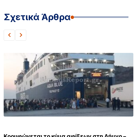
Σχετικά Άρθρα
ΛΗΜΝΟΣ
Κορυφώνεται το κύμα αφίξεων στη Λήμνο –