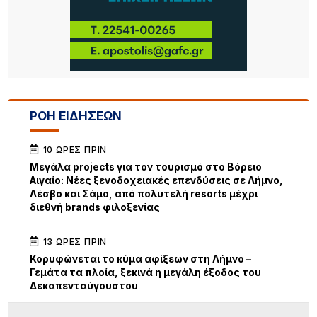
ΡΟΗ ΕΙΔΗΣΕΩΝ
10 ΏΡΕΣ ΠΡΙΝ
Μεγάλα projects για τον τουρισμό στο Βόρειο
Αιγαίο: Νέες ξενοδοχειακές επενδύσεις σε Λήμνο,
Λέσβο και Σάμο, από πολυτελή resorts μέχρι
διεθνή brands φιλοξενίας
13 ΏΡΕΣ ΠΡΙΝ
Κορυφώνεται το κύμα αφίξεων στη Λήμνο –
Γεμάτα τα πλοία, ξεκινά η μεγάλη έξοδος του
Δεκαπενταύγουστου