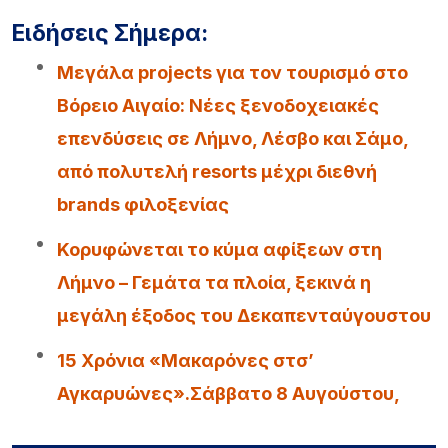
Ειδήσεις Σήμερα:
Μεγάλα projects για τον τουρισμό στο
Βόρειο Αιγαίο: Νέες ξενοδοχειακές
επενδύσεις σε Λήμνο, Λέσβο και Σάμο,
από πολυτελή resorts μέχρι διεθνή
brands φιλοξενίας
Κορυφώνεται το κύμα αφίξεων στη
Λήμνο – Γεμάτα τα πλοία, ξεκινά η
μεγάλη έξοδος του Δεκαπενταύγουστου
15 Χρόνια «Μακαρόνες στσ’
Αγκαρυώνες».Σάββατο 8 Αυγούστου,