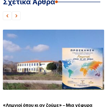
Σχετικά Άρθρα
ΛΗΜΝΟΣ
«Λημνιοί όπου κι αν ζούμε» – Μια γέφυρα