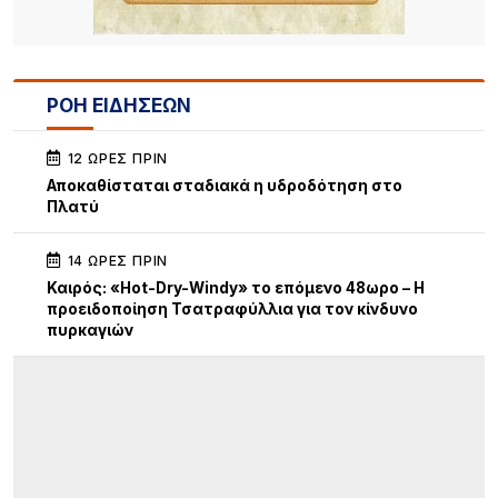
ΡΟΗ ΕΙΔΗΣΕΩΝ
12 ΏΡΕΣ ΠΡΙΝ
Αποκαθίσταται σταδιακά η υδροδότηση στο
Πλατύ
14 ΏΡΕΣ ΠΡΙΝ
Καιρός: «Hot-Dry-Windy» το επόμενο 48ωρο – Η
προειδοποίηση Τσατραφύλλια για τον κίνδυνο
πυρκαγιών