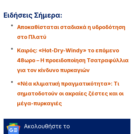
Ειδήσεις Σήμερα:
Αποκαθίσταται σταδιακά η υδροδότηση
στο Πλατύ
Καιρός: «Hot-Dry-Windy» το επόμενο
48ωρο – Η προειδοποίηση Τσατραφύλλια
για τον κίνδυνο πυρκαγιών
«Νέα κλιματική πραγματικότητα»: Τι
σηματοδοτούν οι ακραίες ζέστες και οι
μέγα-πυρκαγιές
Ακολουθήστε το