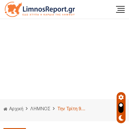
Αρχική
ΛΗΜΝΟΣ
Την Τρίτη 9 Ιουνίου η συνεδρίαση του Περιφερειακού Συμβουλίου στην Λήμνο