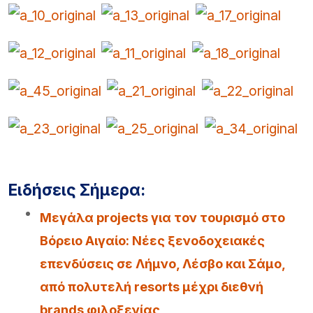
Ειδήσεις Σήμερα:
Μεγάλα projects για τον τουρισμό στο
Βόρειο Αιγαίο: Νέες ξενοδοχειακές
επενδύσεις σε Λήμνο, Λέσβο και Σάμο,
από πολυτελή resorts μέχρι διεθνή
brands φιλοξενίας