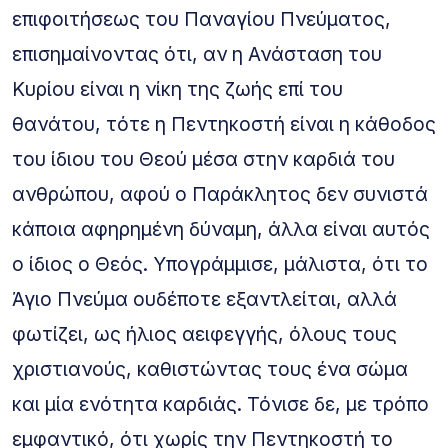
επιφοιτήσεως του Παναγίου Πνεύματος,
επισημαίνοντας ότι, αν η Ανάσταση του
Κυρίου είναι η νίκη της ζωής επί του
θανάτου, τότε η Πεντηκοστή είναι η κάθοδος
του ίδιου του Θεού μέσα στην καρδιά του
ανθρώπου, αφού ο Παράκλητος δεν συνιστά
κάποια αφηρημένη δύναμη, άλλα είναι αυτός
ο ίδιος ο Θεός. Υπογράμμισε, μάλιστα, ότι το
Άγιο Πνεύμα ουδέποτε εξαντλείται, αλλά
φωτίζει, ως ήλιος αειφεγγής, όλους τους
χριστιανούς, καθιστώντας τους ένα σώμα
και μία ενότητα καρδιάς. Τόνισε δε, με τρόπο
εμφαντικό, ότι χωρίς την Πεντηκοστή το