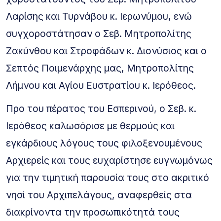
Λαρίσης και Τυρνάβου κ. Ιερωνύμου, ενώ
συγχοροστάτησαν ο Σεβ. Μητροπολίτης
Ζακύνθου και Στροφάδων κ. Διονύσιος και ο
Σεπτός Ποιμενάρχης μας, Μητροπολίτης
Λήμνου και Αγίου Ευστρατίου κ. Ιερόθεος.
Προ του πέρατος του Εσπερινού, ο Σεβ. κ.
Ιερόθεος καλωσόρισε με θερμούς και
εγκάρδιους λόγους τους φιλοξενουμένους
Αρχιερείς και τους ευχαρίστησε ευγνωμόνως
για την τιμητική παρουσία τους στο ακριτικό
νησί του Αρχιπελάγους, αναφερθείς στα
διακρίνοντα την προσωπικότητά τους