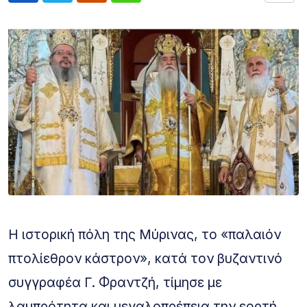
Η ιστορική πόλη της Μύρινας, το «παλαιόν
πτολίεθρον κάστρον», κατά τον βυζαντινό
συγγραφέα Γ. Φραντζή, τίμησε με
λαμπρότητα και μεγαλοπρέπεια την εορτή