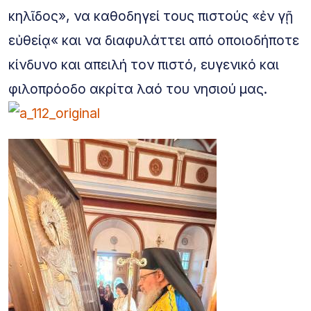
κηλῖδος», να καθοδηγεί τους πιστούς «ἐν γῇ
εὐθείᾳ« και να διαφυλάττει από οποιοδήποτε
κίνδυνο και απειλή τον πιστό, ευγενικό και
φιλοπρόοδο ακρίτα λαό του νησιού μας.