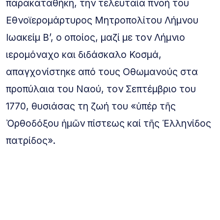
παρακαταθήκη, την τελευταία πνοή του
Εθνοϊερομάρτυρος Μητροπολίτου Λήμνου
Ιωακείμ Β’, ο οποίος, μαζί με τον Λήμνιο
ιερομόναχο και διδάσκαλο Κοσμά,
απαγχονίστηκε από τους Οθωμανούς στα
προπύλαια του Ναού, τον Σεπτέμβριο του
1770, θυσιάσας τη ζωή του «ὑπέρ τῆς
Ὀρθοδόξου ἡμῶν πίστεως καί τῆς Ἑλληνίδος
πατρίδος».