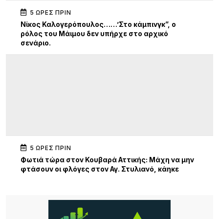
5 ΏΡΕΣ ΠΡΙΝ
Νίκος Καλογερόπουλος……’Στο κάμπινγκ”, ο
ρόλος του Μάιμου δεν υπήρχε στο αρχικό
σενάριο.
5 ΏΡΕΣ ΠΡΙΝ
Φωτιά τώρα στον Κουβαρά Αττικής: Μάχη να μην
φτάσουν οι φλόγες στον Αγ. Στυλιανό, κάηκε
κτηνοτροφική μονάδα – 112 για εκκένωση
6 ΏΡΕΣ ΠΡΙΝ
Ειδικό Ηλεκτρονικό Μητρώο για τα Πολιτιστικά