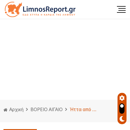
Αρχική
ΒΟΡΕΙΟ ΑΙΓΑΙΟ
Ήττα από την ΕΠΣ Μακεδονίας και 4η θέση για τη Μικτή Λέσβου Κ15.