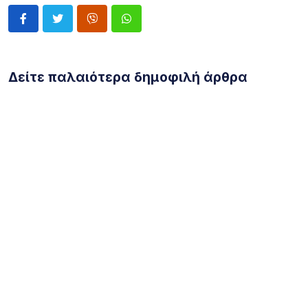
Δείτε παλαιότερα δημοφιλή άρθρα