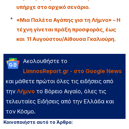
υπήρχε στο αρχικό σενάριο.
«Μια Παλέτα Αγάπης για τη Λήμνο» – Η
τέχνη γίνεται πράξη προσφοράς, έως
και 11 Αυγούστου/Αίθουσα Γκαλιούρη.
Ακολουθήστε το
LimnosReport.gr - στο Google News
και μάθετε πρώτοι όλες τις ειδήσεις από
την
Λήμνο
το Βόρειο Αιγαίο, όλες τις
τελευταίες Ειδήσεις από την Ελλάδα και
τον Κόσμο.
Κοινοποιήστε αυτό το Άρθρο: