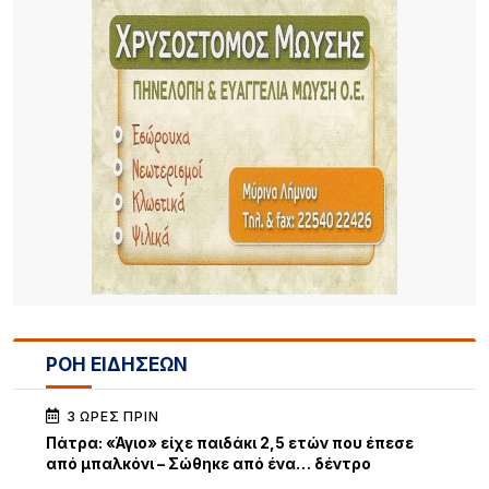
ΡΟΗ ΕΙΔΗΣΕΩΝ
3 ΏΡΕΣ ΠΡΙΝ
Πάτρα: «Άγιο» είχε παιδάκι 2,5 ετών που έπεσε
από μπαλκόνι – Σώθηκε από ένα… δέντρο