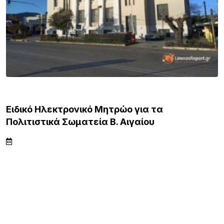
ΒΟΡΕΙΟ ΑΙΓΑΙΟ
Ειδικό Ηλεκτρονικό Μητρώο για τα
Πολιτιστικά Σωματεία Β. Αιγαίου