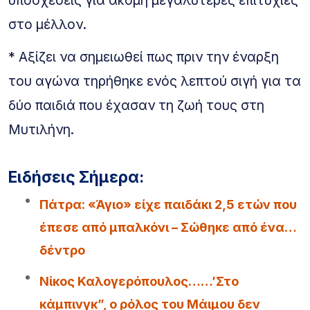
υποσχέσεις για ακόμη μεγαλύτερες επιτυχίες
στο μέλλον.
* Αξίζει να σημειωθεί πως πριν την έναρξη
του αγώνα τηρήθηκε ενός λεπτού σιγή για τα
δύο παιδιά που έχασαν τη ζωή τους στη
Μυτιλήνη.
Ειδήσεις Σήμερα:
Πάτρα: «Άγιο» είχε παιδάκι 2,5 ετών που
έπεσε από μπαλκόνι – Σώθηκε από ένα…
δέντρο
Νίκος Καλογερόπουλος……’Στο
κάμπινγκ”, ο ρόλος του Μάιμου δεν